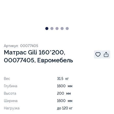
Артикул: 00077405
Матрас Gili 160*200,
00077405, Евромебель
Вес
31.5 кг
Глубина
1600 мм
Высота
200 мм
Ширина
1600 мм
Нагрузка
до 120 кг