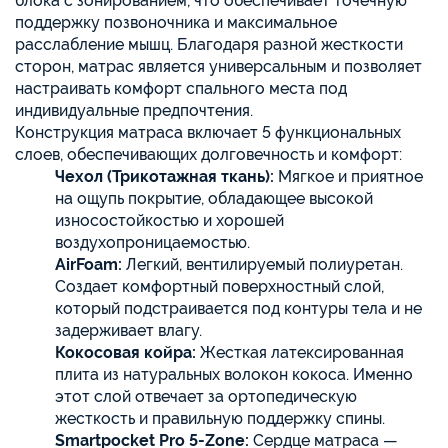
блока с зонированием, что обеспечивает точечную
поддержку позвоночника и максимальное
расслабление мышц. Благодаря разной жесткости
сторон, матрас является универсальным и позволяет
настраивать комфорт спального места под
индивидуальные предпочтения.
Конструкция матраса включает 5 функциональных
слоев, обеспечивающих долговечность и комфорт:
Чехол (Трикотажная ткань):
Мягкое и приятное
на ощупь покрытие, обладающее высокой
износостойкостью и хорошей
воздухопроницаемостью.
AirFoam:
Легкий, вентилируемый полиуретан.
Создает комфортный поверхностный слой,
который подстраивается под контуры тела и не
задерживает влагу.
Кокосовая койра:
Жесткая латексированная
плита из натуральных волокон кокоса. Именно
этот слой отвечает за ортопедическую
жесткость и правильную поддержку спины.
Smartpocket Pro 5-Zone:
Сердце матраса —