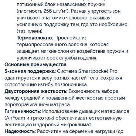
пятизонный блок независимых пружин
(плотность 256 шт/м²). Разная упругость зон
учитывает анатомию человека, оказывая
усиленную поддержку там, где это необходимо
(таз, плечи).
Термоволокно:
Прослойка из
термопрессованного волокна, которая
защищает мягкие слои от воздействия пружин и
увеличивает срок службы изделия.
Основные преимущества
5-зонная поддержка:
Система Smartpocket Pro
адаптируется к весу разных частей тела, сохраняя
естественные изгибы позвоночника.
Двусторонняя жесткость:
Возможность выбора
между средней и повышенной жесткостью простым
переворачиванием матраса.
Гигиеничность:
Использование дышащих материалов
(AirFoam и трикотаж) обеспечивает естественную
вентиляцию и здоровый микроклимат.
Надежность:
Рассчитан на серьезные нагрузки (до