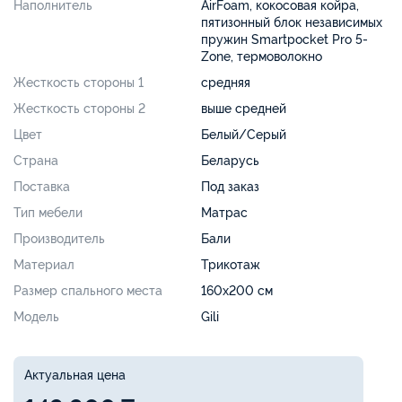
Наполнитель
AirFoam, кокосовая койра,
пятизонный блок независимых
пружин Smartpocket Pro 5-
Zone, термоволокно
Жесткость стороны 1
средняя
Жесткость стороны 2
выше средней
Цвет
Белый/Серый
Страна
Беларусь
Поставка
Под заказ
Тип мебели
Матрас
Производитель
Бали
Материал
Трикотаж
Размер спального места
160х200 см
Модель
Gili
Актуальная цена