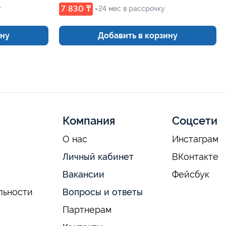
7 830 ₸
у
×24 мес в рассрочку
ину
Добавить в корзину
Компания
Соцсети
О нас
Инстаграм
Личный кабинет
ВКонтакте
Вакансии
Фейсбук
льности
Вопросы и ответы
Партнерам