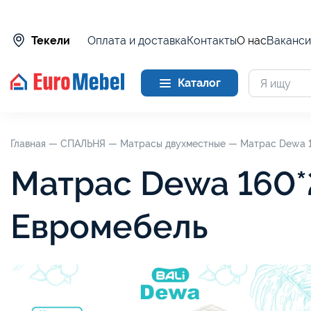
Оплата и доставка
Контакты
О нас
Ваканси
Текели
Каталог
Главная —
СПАЛЬНЯ —
Матрасы двухместные —
Матрас Dewa 1
Матрас Dewa 160*
Евромебель