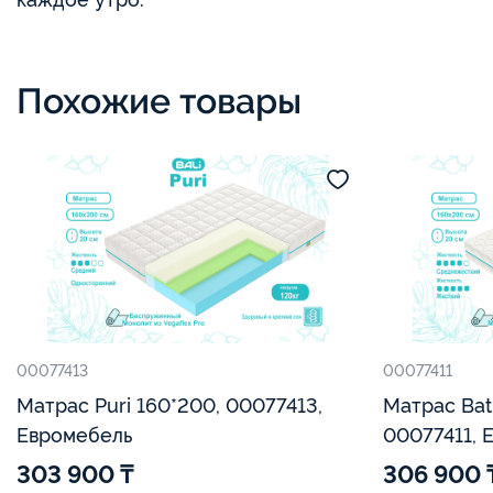
Похожие товары
00077413
00077411
Матрас Puri 160*200, 00077413,
Матрас Bat
Евромебель
00077411, 
303 900 ₸
306 900 