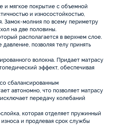
 и мягкое покрытие с объемной
стичностью и износостойкостью,
. Замок-молния по всему периметру
ехол на две половины.
торый располагается в верхнем слое.
давление, позволяя телу принять
ированного волокна. Придает матрасу
топедический эффект, обеспечивая
 со сбалансированным
ает автономно, что позволяет матрасу
и исключает передачу колебаний
слойка, которая отделяет пружинный
т износа и продлевая срок службы