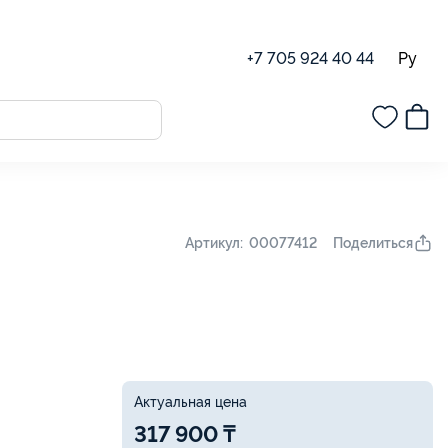
Ру
+7 705 924 40 44
Поделиться
Артикул: 00077412
Актуальная цена
317 900 ₸