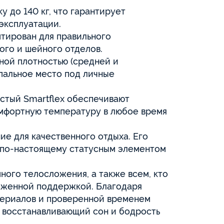
у до 140 кг, что гарантирует
эксплуатации.
тирован для правильного
ого и шейного отделов.
ной плотностью (средней и
пальное место под личные
стый Smartflex обеспечивают
мфортную температуру в любое время
е для качественного отдыха. Его
 по-настоящему статусным элементом
ого телосложения, а также всем, кто
аженной поддержкой. Благодаря
ериалов и проверенной временем
, восстанавливающий сон и бодрость