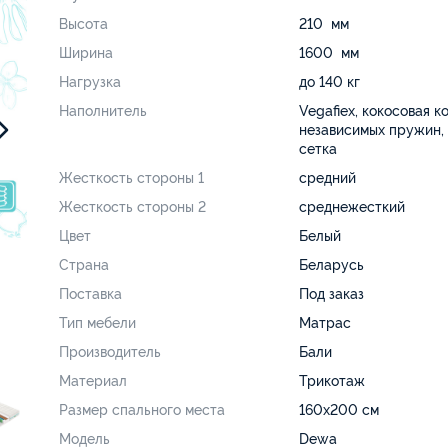
Высота
210 мм
Ширина
1600 мм
Нагрузка
до 140 кг
Наполнитель
Vegafiex, кокосовая к
независимых пружин,
сетка
Жесткость стороны 1
средний
Жесткость стороны 2
среднежесткий
Цвет
Белый
Страна
Беларусь
Поставка
Под заказ
Тип мебели
Матрас
Производитель
Бали
Материал
Трикотаж
Размер спального места
160х200 см
Модель
Dewa