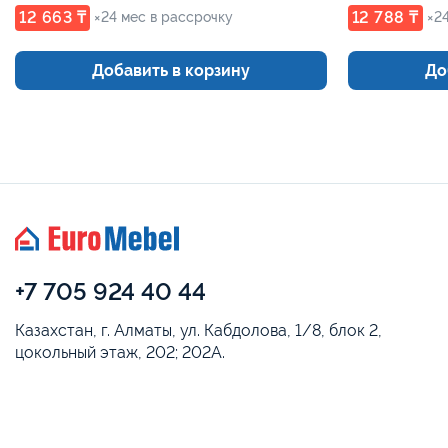
12 663 ₸
12 788 ₸
×24 мес в рассрочку
×2
Добавить в корзину
До
+7 705 924 40 44
Казахстан, г. Алматы, ул. Кабдолова, 1/8, блок 2,
цокольный этаж, 202; 202А.