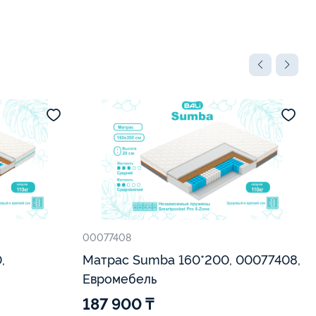
00077408
,
Матрас Sumba 160*200, 00077408,
Евромебель
187 900 ₸