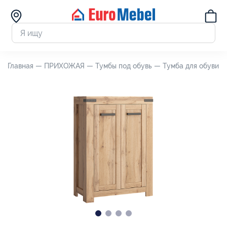
Главная —
ПРИХОЖАЯ —
Тумбы под обувь —
Тумба для обуви М