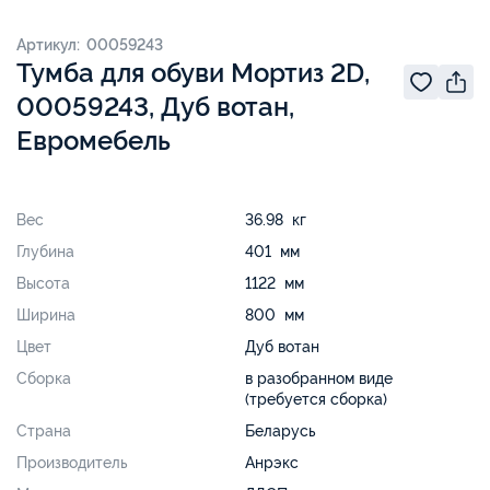
Артикул: 00059243
Тумба для обуви Мортиз 2D,
00059243, Дуб вотан,
Евромебель
Вес
36.98 кг
Глубина
401 мм
Высота
1122 мм
Ширина
800 мм
Цвет
Дуб вотан
Сборка
в разобранном виде
(требуется сборка)
Страна
Беларусь
Производитель
Анрэкс