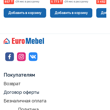
Евромебель
857 ₸
5 773 ₸
3 482 ₸
×24 мес в рассрочку
×24 мес в рассрочку
Добавить в корзину
Добавить в корзину
Доба
Покупателям
Возврат
Договор оферты
Безналичная оплата
Политика