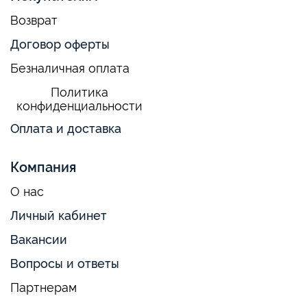
Возврат
Договор оферты
Безналичная оплата
Политика
конфиденциальности
Оплата и доставка
Компания
О нас
Личный кабинет
Вакансии
Вопросы и ответы
Партнерам