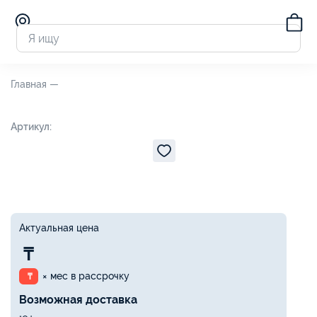
Главная —
Артикул:
Актуальная цена
₸
× мес в рассрочку
₸
Возможная доставка