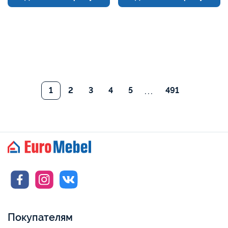
...
1
2
3
4
5
491
Покупателям