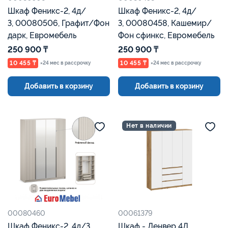
Шкаф Феникс-2, 4д/
Шкаф Феникс-2, 4д/
З, 00080506, Графит/Фон
З, 00080458, Кашемир/
дарк, Евромебель
Фон сфинкс, Евромебель
250 900 ₸
250 900 ₸
10 455 ₸
10 455 ₸
×24 мес в рассрочку
×24 мес в рассрочку
Добавить в корзину
Добавить в корзину
Нет в наличии
00080460
00061379
Шкаф Феникс-2, 4д/З,
Шкаф - Денвер 4Д,