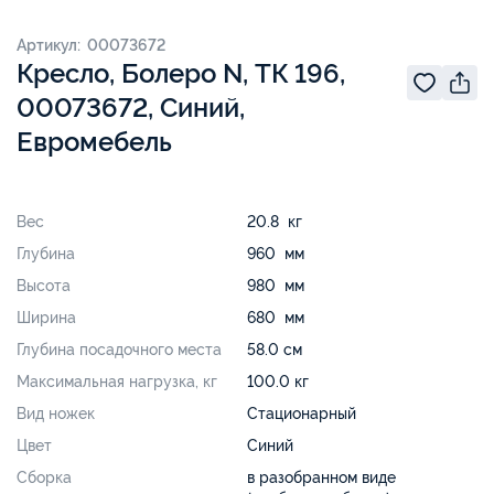
Артикул: 00073672
Кресло, Болеро N, ТК 196,
00073672, Синий,
Евромебель
Вес
20.8 кг
Глубина
960 мм
Высота
980 мм
Ширина
680 мм
Глубина посадочного места
58.0 см
Максимальная нагрузка, кг
100.0 кг
Вид ножек
Стационарный
Цвет
Синий
Сборка
в разобранном виде