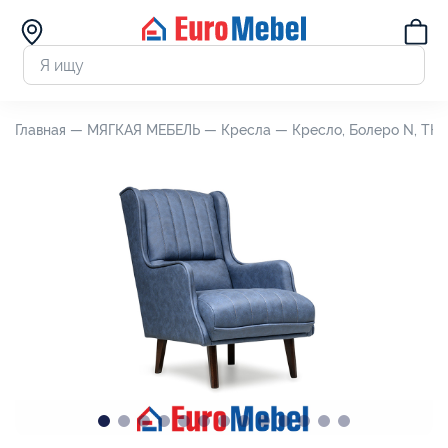
Главная —
МЯГКАЯ МЕБЕЛЬ —
Кресла —
Кресло, Болеро N, ТК 