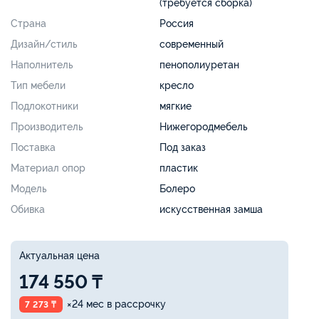
(требуется сборка)
Страна
Россия
Дизайн/стиль
современный
Наполнитель
пенополиуретан
Тип мебели
кресло
Подлокотники
мягкие
Производитель
Нижегородмебель
Поставка
Под заказ
Материал опор
пластик
Модель
Болеро
Обивка
искусственная замша
Актуальная цена
174 550 ₸
×24 мес в рассрочку
7 273 ₸