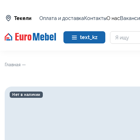
Оплата и доставка
Контакты
О нас
Ваканси
Текели
text_kz
Главная —
Нет в наличии