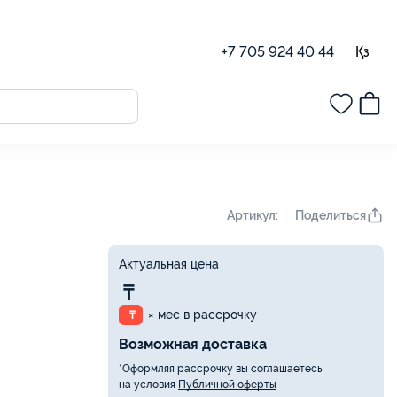
Қз
+7 705 924 40 44
Поделиться
Артикул:
Актуальная цена
₸
× мес в рассрочку
₸
Возможная доставка
*Оформляя рассрочку вы соглашаетесь
на условия
Публичной оферты