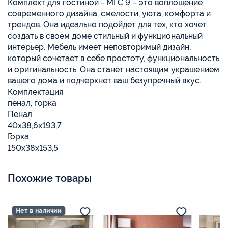
Комплект для гостиной - МГС 9 – это воплощение
современного дизайна, смелости, уюта, комфорта и
трендов. Она идеально подойдет для тех, кто хочет
создать в своем доме стильный и функциональный
интерьер. Мебель имеет неповторимый дизайн,
который сочетает в себе простоту, функциональность
и оригинальность. Она станет настоящим украшением
вашего дома и подчеркнет ваш безупречный вкус.
Комплектация
пенал, горка
Пенал
40х38,6х193,7
Горка
150х38х153,5
Похожие товары
Нет в наличии