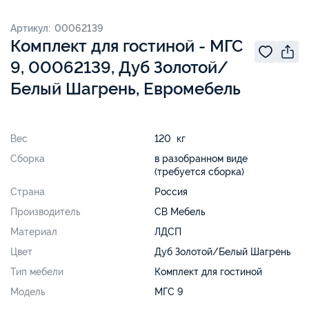
Артикул: 00062139
Комплект для гостиной - МГС
9, 00062139, Дуб Золотой/
Белый Шагрень, Евромебель
Вес
120 кг
Сборка
в разобранном виде
(требуется сборка)
Страна
Россия
Производитель
СВ Мебель
Материал
ЛДСП
Цвет
Дуб Золотой/Белый Шагрень
Тип мебели
Комплект для гостиной
Модель
МГС 9