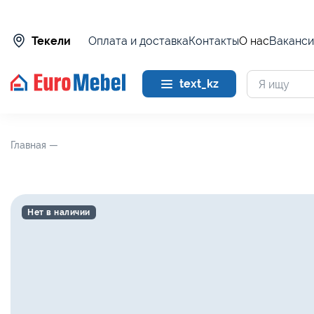
Оплата и доставка
Контакты
О нас
Ваканси
Текели
text_kz
Главная —
Нет в наличии