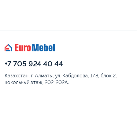
+7 705 924 40 44
Казахстан, г. Алматы, ул. Кабдолова, 1/8, блок 2,
цокольный этаж, 202; 202А.