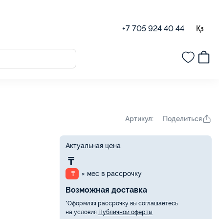
Қз
+7 705 924 40 44
Поделиться
Артикул:
Актуальная цена
₸
× мес в рассрочку
₸
Возможная доставка
*Оформляя рассрочку вы соглашаетесь
на условия
Публичной оферты