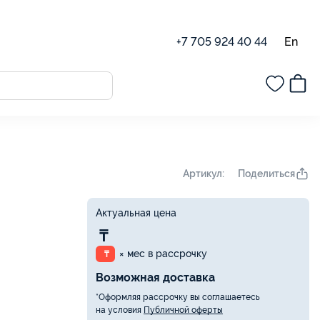
En
+7 705 924 40 44
Поделиться
Артикул:
Актуальная цена
₸
× мес в рассрочку
₸
Возможная доставка
*Оформляя рассрочку вы соглашаетесь
на условия
Публичной оферты