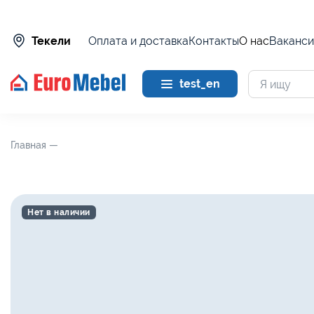
Оплата и доставка
Контакты
О нас
Ваканси
Текели
test_en
Главная —
Нет в наличии