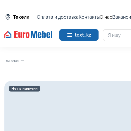
Оплата и доставка
Контакты
О нас
Ваканси
Текели
text_kz
Главная —
Нет в наличии