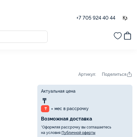
Қз
+7 705 924 40 44
Поделиться
Артикул:
Актуальная цена
₸
× мес в рассрочку
₸
Возможная доставка
*Оформляя рассрочку вы соглашаетесь
на условия
Публичной оферты