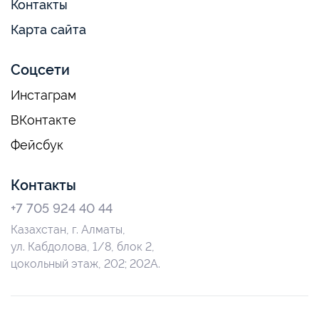
Контакты
Карта сайта
Соцсети
Инстаграм
ВКонтакте
Фейсбук
Контакты
+7 705 924 40 44
Казахстан, г. Алматы,
ул. Кабдолова, 1/8, блок 2,
цокольный этаж, 202; 202А.