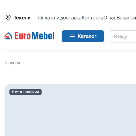
Оплата и доставка
Контакты
О нас
Ваканси
Текели
Каталог
Главная —
Нет в наличии