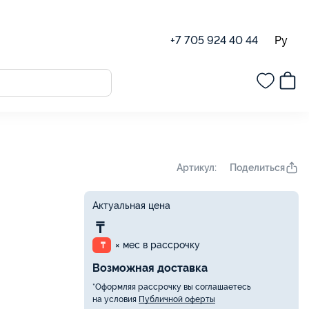
Ру
+7 705 924 40 44
Поделиться
Артикул:
Актуальная цена
₸
× мес в рассрочку
₸
Возможная доставка
*Оформляя рассрочку вы соглашаетесь
на условия
Публичной оферты