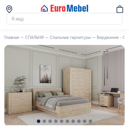
Главная —
СПАЛЬНЯ —
Спальные гарнитуры —
Вирджиния - С/