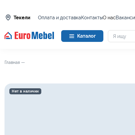
Оплата и доставка
Контакты
О нас
Ваканси
Текели
Каталог
Главная —
Нет в наличии