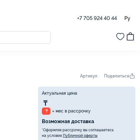
Ру
+7 705 924 40 44
Поделиться
Артикул:
Актуальная цена
₸
× мес в рассрочку
₸
Возможная доставка
*Оформляя рассрочку вы соглашаетесь
на условия
Публичной оферты