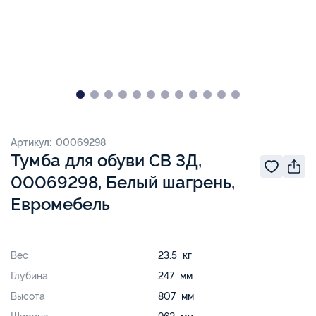
Артикул: 00069298
Тумба для обуви СВ 3Д,
00069298, Белый шагрень,
Евромебель
Вес
23.5 кг
Глубина
247 мм
Высота
807 мм