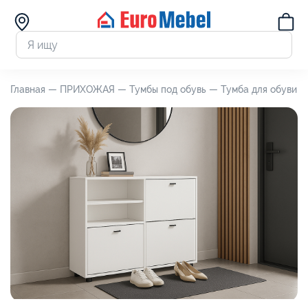
Главная —
ПРИХОЖАЯ —
Тумбы под обувь —
Тумба для обуви С