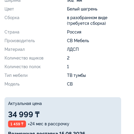
Ширина
962 мм
Цвет
Белый шагрень
Сборка
в разобранном виде
(требуется сборка)
Страна
Россия
Производитель
СВ Мебель
Материал
ЛДСП
Количество ящиков
2
Количество полок
1
Тип мебели
ТВ тумбы
Модель
СВ
Актуальная цена
34 999 ₸
×24 мес в рассрочку
1 459 ₸
Возможная доставка 15.08.2026