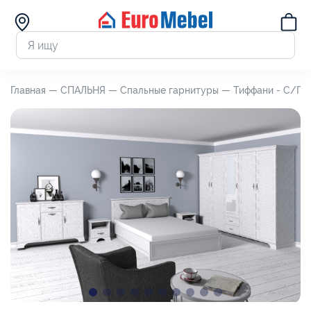
Главная —
СПАЛЬНЯ —
Спальные гарнитуры —
Тиффани - С/Г 0