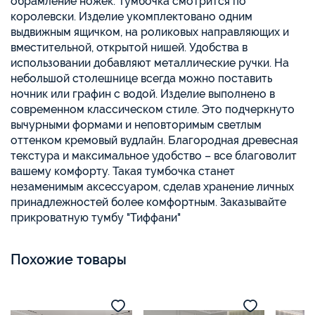
обрамление ножек. Тумбочка смотрится по
королевски. Изделие укомплектовано одним
выдвижным ящичком, на роликовых направляющих и
вместительной, открытой нишей. Удобства в
использовании добавляют металлические ручки. На
небольшой столешнице всегда можно поставить
ночник или графин с водой. Изделие выполнено в
современном классическом стиле. Это подчеркнуто
вычурными формами и неповторимым светлым
оттенком кремовый вудлайн. Благородная древесная
текстура и максимальное удобство – все благоволит
вашему комфорту. Такая тумбочка станет
незаменимым аксессуаром, сделав хранение личных
принадлежностей более комфортным. Заказывайте
прикроватную тумбу "Тиффани"
Похожие товары