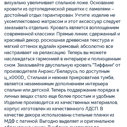
визуально увеличивает спальное ложе. Основание
кровати из ортопедической решетки с ламелями –
достойный отдых гарантирован. Учтите: изделие не
укомплектовано матрасом и этот аксессуар следует
заказывать отдельно. Кровать является воплощением
современной классики. Прямые линии, сдержанный и
красивый декор, роскошная древесная текстура и
мягкий оттенок вудлайн кремовый, абсолютно все
настраивает на релаксацию. Теперь вы можете
наслаждаться гармонией в интерьере и полноценным
сном. Заказывайте двуспальную кровать "Тиффани" от
производителя Анрэкс/Беларусь, по доступным
ц_x000D_ Стильная и нежная прикроватная тумба,
является незаменимым дополнением интерьера
спальни или детской. Теперь поддержание порядка в
личных вещах стало еще более простым и удобным.
Изделие производится из качественных материалов,
корпус изготовлен из качественного ЛДСП. В
качестве декора использованы стильные планки из
МДФ с патиной. Выгодно выделяет и оригинальное