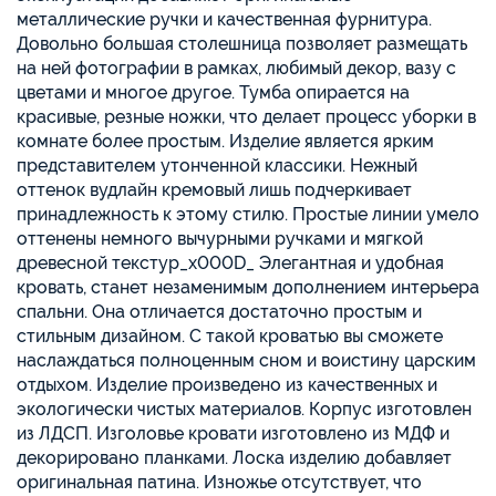
металлические ручки и качественная фурнитура.
Довольно большая столешница позволяет размещать
на ней фотографии в рамках, любимый декор, вазу с
цветами и многое другое. Тумба опирается на
красивые, резные ножки, что делает процесс уборки в
комнате более простым. Изделие является ярким
представителем утонченной классики. Нежный
оттенок вудлайн кремовый лишь подчеркивает
принадлежность к этому стилю. Простые линии умело
оттенены немного вычурными ручками и мягкой
древесной текстур_x000D_ Элегантная и удобная
кровать, станет незаменимым дополнением интерьера
спальни. Она отличается достаточно простым и
стильным дизайном. С такой кроватью вы сможете
наслаждаться полноценным сном и воистину царским
отдыхом. Изделие произведено из качественных и
экологически чистых материалов. Корпус изготовлен
из ЛДСП. Изголовье кровати изготовлено из МДФ и
декорировано планками. Лоска изделию добавляет
оригинальная патина. Изножье отсутствует, что