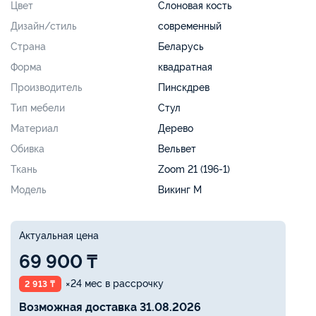
Цвет
Слоновая кость
Дизайн/стиль
современный
Страна
Беларусь
Форма
квадратная
Производитель
Пинскдрев
Тип мебели
Стул
Материал
Дерево
Обивка
Вельвет
Ткань
Zoom 21 (196-1)
Модель
Викинг М
Актуальная цена
69 900 ₸
×24 мес в рассрочку
2 913 ₸
Возможная доставка 31.08.2026