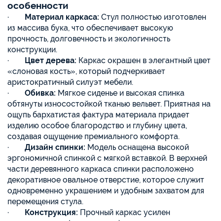
особенности
·
Материал каркаса:
Стул полностью изготовлен
из массива бука, что обеспечивает высокую
прочность, долговечность и экологичность
конструкции.
·
Цвет дерева:
Каркас окрашен в элегантный цвет
«слоновая кость», который подчеркивает
аристократичный силуэт мебели.
·
Обивка:
Мягкое сиденье и высокая спинка
обтянуты износостойкой тканью вельвет. Приятная на
ощупь бархатистая фактура материала придает
изделию особое благородство и глубину цвета,
создавая ощущение премиального комфорта.
·
Дизайн спинки:
Модель оснащена высокой
эргономичной спинкой с мягкой вставкой. В верхней
части деревянного каркаса спинки расположено
декоративное овальное отверстие, которое служит
одновременно украшением и удобным захватом для
перемещения стула.
·
Конструкция:
Прочный каркас усилен