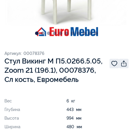
Артикул: 00078376
Стул Викинг М П5.0266.5.05,
Zoom 21 (196.1), 00078376,
Сл кость, Евромебель
Вес
6 кг
Глубина
443 мм
Высота
994 мм
Ширина
480 мм