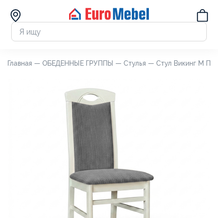
Главная —
ОБЕДЕННЫЕ ГРУППЫ —
Стулья —
Стул Викинг М П5.0