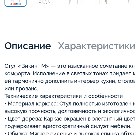
Описание
Характеристик
Стул «Викинг М» — это изысканное сочетание кл
комфорта. Исполнение в светлых тонах придает м
ей гармонично дополнить интерьер кухни, столо
или прованс.
Технические характеристики и особенности
• Материал каркаса: Стул полностью изготовлен 
высокую прочность, долговечность и экологичнос
• Цвет дерева: Каркас окрашен в элегантный цве
подчеркивает аристократичный силуэт мебели.
• Обивка: Мягкое сиденье и высокая спинка обтя