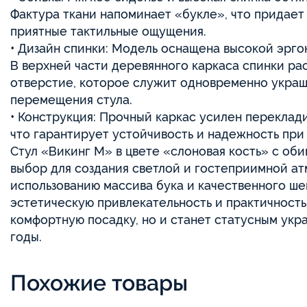
Фактура ткани напоминает «букле», что придает
приятные тактильные ощущения.
• Дизайн спинки: Модель оснащена высокой эрго
В верхней части деревянного каркаса спинки р
отверстие, которое служит одновременно украш
перемещения стула.
• Конструкция: Прочный каркас усилен перекла
что гарантирует устойчивость и надежность при
Стул «Викинг М» в цвете «слоновая кость» с об
выбор для создания светлой и гостеприимной ат
использованию массива бука и качественного ше
эстетическую привлекательность и практичность.
комфортную посадку, но и станет статусным укр
годы.
Похожие товары