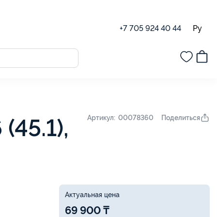
Ру
+7 705 924 40 44
Поделиться
Артикул: 00078360
(45.1),
Актуальная цена
69 900 ₸