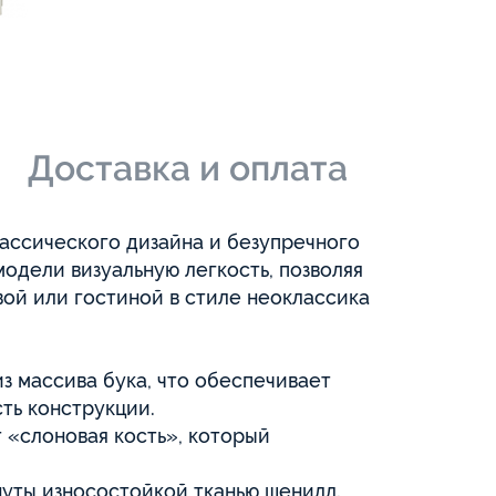
и
Доставка и оплата
ассического дизайна и безупречного
одели визуальную легкость, позволяя
вой или гостиной в стиле неоклассика
из массива бука, что обеспечивает
ть конструкции.
т «слоновая кость», который
нуты износостойкой тканью шенилл.