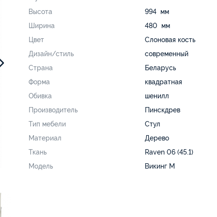
Высота
994 мм
Ширина
480 мм
Цвет
Слоновая кость
Дизайн/стиль
современный
Страна
Беларусь
Форма
квадратная
Обивка
шенилл
Производитель
Пинскдрев
Тип мебели
Стул
Материал
Дерево
Ткань
Raven 06 (45.1)
Модель
Викинг М