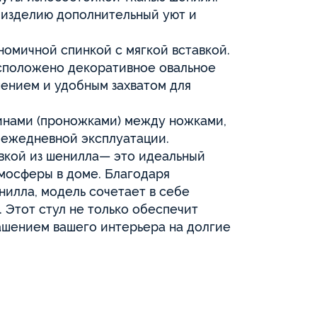
 изделию дополнительный уют и
номичной спинкой с мягкой вставкой.
асположено декоративное овальное
ением и удобным захватом для
динами (проножками) между ножками,
 ежедневной эксплуатации.
ивкой из шенилла— это идеальный
мосферы в доме. Благодаря
нилла, модель сочетает в себе
 Этот стул не только обеспечит
ашением вашего интерьера на долгие