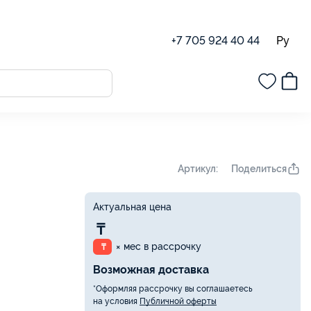
Ру
+7 705 924 40 44
Поделиться
Артикул:
Актуальная цена
₸
× мес в рассрочку
₸
Возможная доставка
*Оформляя рассрочку вы соглашаетесь
на условия
Публичной оферты