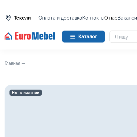
Оплата и доставка
Контакты
О нас
Ваканси
Текели
Каталог
Главная —
Нет в наличии