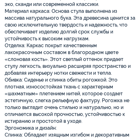
эко, сканди или современной классики.
Материал каркаса: Основа стула выполнена из
массива натурального бука. Эта древесина ценится за
свою исключительную твердость и надежность, что
обеспечивает изделию долгий срок службы и
устойчивость к высоким нагрузкам.
Отделка: Каркас покрыт качественным
лакокрасочным составом в благородном цвете
«слоновая кость». Этот светлый оттенок придает
стулу легкость, визуально расширяя пространство и
добавляя интерьеру нотки свежести и тепла.
Обивка: Сиденье и спинка обиты рогожкой. Это
плотная, износостойкая ткань с характерным
«шахматным» плетением нитей, которое создает
эстетичную, слегка рельефную фактуру. Рогожка не
только выглядит очень стильно и натурально, но и
отличается высокой прочностью, устойчивостью к
истиранию и простотой в уходе.
Эргономика и дизайн:
Спинка: Обладает изящным изгибом и декоративным