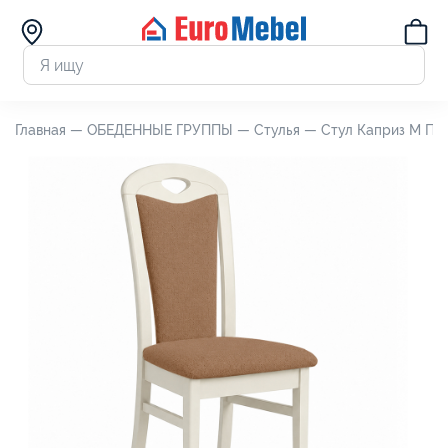
Главная —
ОБЕДЕННЫЕ ГРУППЫ —
Стулья —
Стул Каприз М П5.0