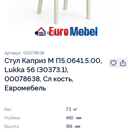
Артикул: 00078638
Стул Каприз М П5.0641.5.00,
Lukka 56 (30373.1),
00078638, Сл кость,
Евромебель
Вес
7.3 кг
Глубина
460 мм
Высота
991 мм