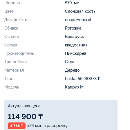
Ширина
579 мм
Цвет
Слоновая кость
Дизайн/стиль
современный
Обивка
Рогожка
Страна
Беларусь
Форма
квадратная
Производитель
Пинскдрев
Тип мебели
Стул
Материал
Дерево
Ткань
Lukka 56 (30373.1)
Модель
Каприз М
Актуальная цена
114 900 ₸
×24 мес в рассрочку
4 788 ₸