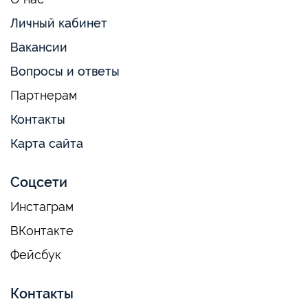
Личный кабинет
Вакансии
Вопросы и ответы
Партнерам
Контакты
Карта сайта
Соцсети
Инстаграм
ВКонтакте
Фейсбук
Контакты