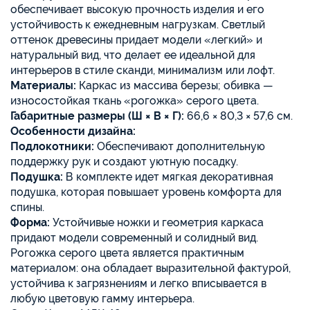
обеспечивает высокую прочность изделия и его
устойчивость к ежедневным нагрузкам. Светлый
оттенок древесины придает модели «легкий» и
натуральный вид, что делает ее идеальной для
интерьеров в стиле сканди, минимализм или лофт.
Материалы:
Каркас из массива березы; обивка —
износостойкая ткань «рогожка» серого цвета.
Габаритные размеры (Ш × В × Г):
66,6 × 80,3 × 57,6 см.
Особенности дизайна:
Подлокотники:
Обеспечивают дополнительную
поддержку рук и создают уютную посадку.
Подушка:
В комплекте идет мягкая декоративная
подушка, которая повышает уровень комфорта для
спины.
Форма:
Устойчивые ножки и геометрия каркаса
придают модели современный и солидный вид.
Рогожка серого цвета является практичным
материалом: она обладает выразительной фактурой,
устойчива к загрязнениям и легко вписывается в
любую цветовую гамму интерьера.