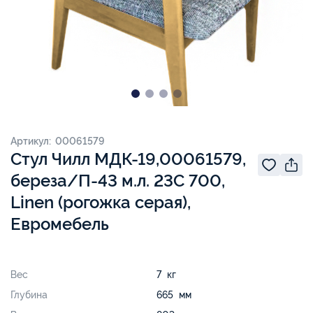
Артикул: 00061579
Стул Чилл МДК-19,00061579,
береза/П-43 м.л. 23С 700,
Linen (рогожка серая),
Евромебель
Вес
7 кг
Глубина
665 мм