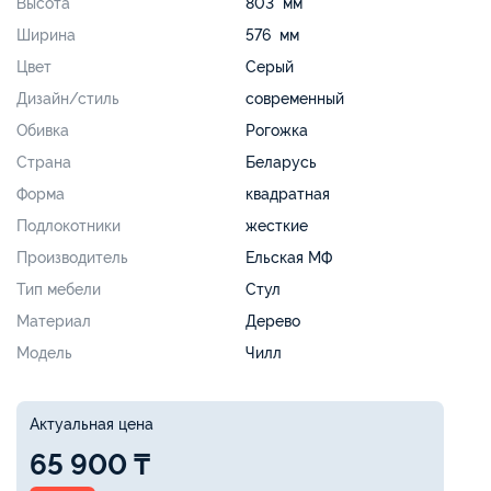
Высота
803 мм
Ширина
576 мм
Цвет
Серый
Дизайн/стиль
современный
Обивка
Рогожка
Страна
Беларусь
Форма
квадратная
Подлокотники
жесткие
Производитель
Ельская МФ
Тип мебели
Стул
Материал
Дерево
Модель
Чилл
Актуальная цена
65 900 ₸