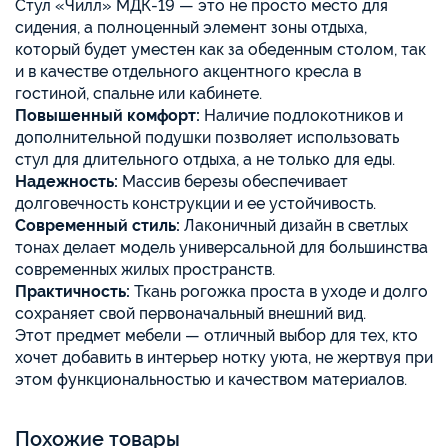
Стул «Чилл» МДК-19 — это не просто место для
сидения, а полноценный элемент зоны отдыха,
который будет уместен как за обеденным столом, так
и в качестве отдельного акцентного кресла в
гостиной, спальне или кабинете.
Повышенный комфорт:
Наличие подлокотников и
дополнительной подушки позволяет использовать
стул для длительного отдыха, а не только для еды.
Надежность:
Массив березы обеспечивает
долговечность конструкции и ее устойчивость.
Современный стиль:
Лаконичный дизайн в светлых
тонах делает модель универсальной для большинства
современных жилых пространств.
Практичность:
Ткань рогожка проста в уходе и долго
сохраняет свой первоначальный внешний вид.
Этот предмет мебели — отличный выбор для тех, кто
хочет добавить в интерьер нотку уюта, не жертвуя при
этом функциональностью и качеством материалов.
Похожие товары