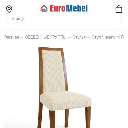
Главная —
ОБЕДЕННЫЕ ГРУППЫ —
Стулья —
Стул Чикаго М П5.