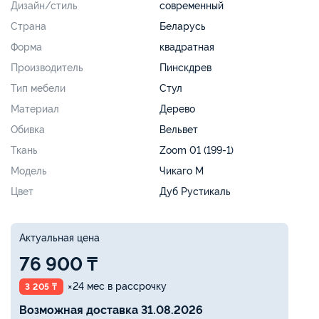
Дизайн/стиль
современный
Страна
Беларусь
Форма
квадратная
Производитель
Пинскдрев
Тип мебели
Стул
Материал
Дерево
Обивка
Вельвет
Ткань
Zoom 01 (199-1)
Модель
Чикаго М
Цвет
Дуб Рустикаль
Актуальная цена
76 900 ₸
×24 мес в рассрочку
3 205 ₸
Возможная доставка 31.08.2026