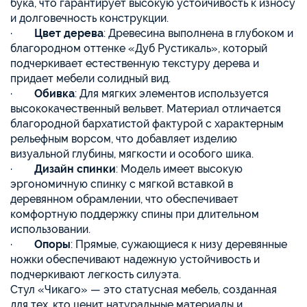
бука, что гарантирует высокую устойчивость к износу
и долговечность конструкции.
·
Цвет дерева
: Древесина выполнена в глубоком и
благородном оттенке «Дуб Рустикаль», который
подчеркивает естественную текстуру дерева и
придает мебели солидный вид.
·
Обивка
: Для мягких элементов используется
высококачественный вельвет. Материал отличается
благородной бархатистой фактурой с характерным
рельефным ворсом, что добавляет изделию
визуальной глубины, мягкости и особого шика.
·
Дизайн спинки
: Модель имеет высокую
эргономичную спинку с мягкой вставкой в
деревянном обрамлении, что обеспечивает
комфортную поддержку спины при длительном
использовании.
·
Опоры
: Прямые, сужающиеся к низу деревянные
ножки обеспечивают надежную устойчивость и
подчеркивают легкость силуэта.
Стул «Чикаго» — это статусная мебель, созданная
для тех, кто ценит натуральные материалы и