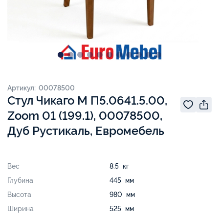
Артикул: 00078500
Стул Чикаго М П5.0641.5.00,
Zoom 01 (199.1), 00078500,
Дуб Рустикаль, Евромебель
Вес
8.5 кг
Глубина
445 мм
Высота
980 мм
Ширина
525 мм