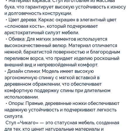
• Материал каркаса: Стул изготовлен из массива
бука, что гарантирует высокую устойчивость к износу
и долговечность конструкции.
• Цвет дерева: Каркас окрашен в элегантный цвет
«слоновая кость», который подчеркивает
аристократичный силуэт мебели.
• Обивка: Для мягких элементов используется
высококачественный велюр. Материал отличается
нежной, бархатистой поверхностью и благородным
переливом ворса, что придает изделию роскошный
внешний вид и непревзойденный комфорт.
• Дизайн спинки: Модель имеет высокую
эргономичную спинку с мягкой вставкой в
деревянном обрамлении, что обеспечивает
комфортную поддержку спины при длительном
использовании.
• Опоры: Прямые, деревянные ножки обеспечивают
надежную устойчивость и подчеркивают легкость
силуэта.
Стул «Чикаго» — это статусная мебель, созданная
для тех, кто ценит натуральные материалы и