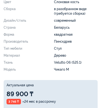
Цвет
Слоновая кость
Сборка
в разобранном виде
(требуется сборка)
Дизайн/стиль
современный
Страна
Беларусь
Форма
квадратная
Производитель
Пинскдрев
Тип мебели
Стул
Материал
Дерево
Ткань
Velutto 06 (525.1)
Модель
Чикаго М
Актуальная цена
89 900 ₸
×24 мес в рассрочку
3 746 ₸