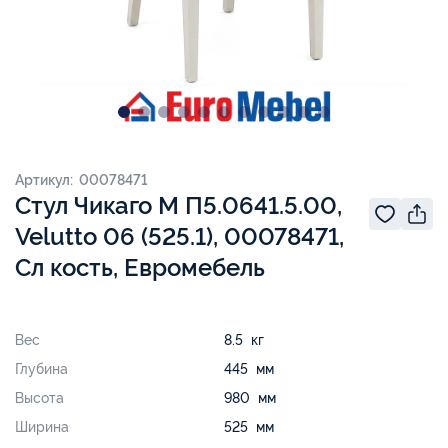
Артикул: 00078471
Стул Чикаго М П5.0641.5.00,
Velutto 06 (525.1), 00078471,
Сл кость, Евромебель
Вес
8.5 кг
Глубина
445 мм
Высота
980 мм
Ширина
525 мм