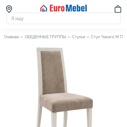
Главная —
ОБЕДЕННЫЕ ГРУППЫ —
Стулья —
Стул Чикаго М П5.0