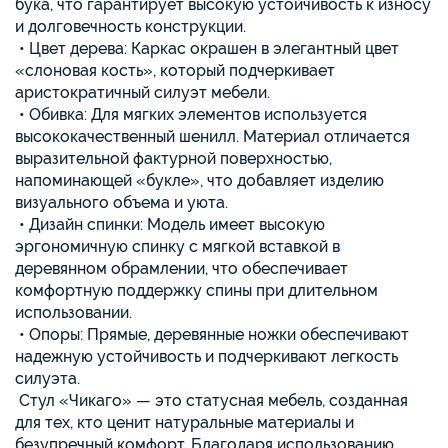
бука, что гарантирует высокую устойчивость к износу
и долговечность конструкции.
• Цвет дерева: Каркас окрашен в элегантный цвет
«слоновая кость», который подчеркивает
аристократичный силуэт мебели.
• Обивка: Для мягких элементов используется
высококачественный шенилл. Материал отличается
выразительной фактурной поверхностью,
напоминающей «букле», что добавляет изделию
визуального объема и уюта.
• Дизайн спинки: Модель имеет высокую
эргономичную спинку с мягкой вставкой в
деревянном обрамлении, что обеспечивает
комфортную поддержку спины при длительном
использовании.
• Опоры: Прямые, деревянные ножки обеспечивают
надежную устойчивость и подчеркивают легкость
силуэта.
Стул «Чикаго» — это статусная мебель, созданная
для тех, кто ценит натуральные материалы и
безупречный комфорт. Благодаря использованию