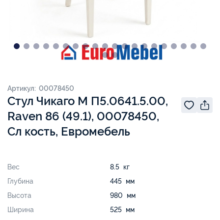
Артикул: 00078450
Стул Чикаго М П5.0641.5.00,
Raven 86 (49.1), 00078450,
Сл кость, Евромебель
Вес
8.5 кг
Глубина
445 мм
Высота
980 мм
Ширина
525 мм