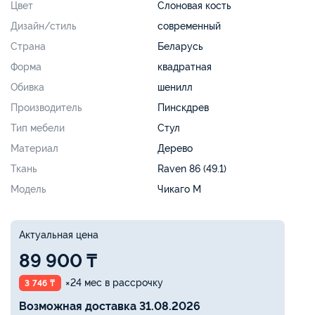
Цвет
Слоновая кость
Дизайн/стиль
современный
Страна
Беларусь
Форма
квадратная
Обивка
шенилл
Производитель
Пинскдрев
Тип мебели
Стул
Материал
Дерево
Ткань
Raven 86 (49.1)
Модель
Чикаго М
Актуальная цена
89 900 ₸
×24 мес в рассрочку
3 746 ₸
Возможная доставка 31.08.2026