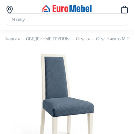
Главная —
ОБЕДЕННЫЕ ГРУППЫ —
Стулья —
Стул Чикаго М П5.0