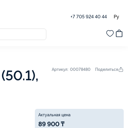
Ру
+7 705 924 40 44
Поделиться
Артикул: 00078480
50.1),
Актуальная цена
89 900 ₸