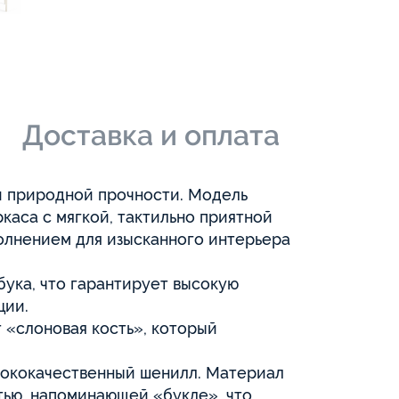
и
Доставка и оплата
и природной прочности. Модель
каса с мягкой, тактильно приятной
олнением для изысканного интерьера
 бука, что гарантирует высокую
ции.
т «слоновая кость», который
ысококачественный шенилл. Материал
тью, напоминающей «букле», что