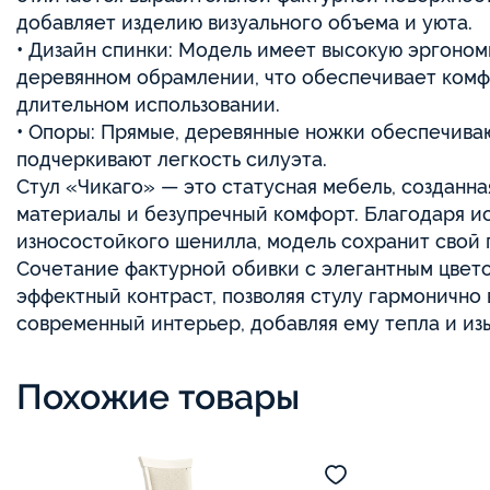
добавляет изделию визуального объема и уюта.
• Дизайн спинки: Модель имеет высокую эргоном
деревянном обрамлении, что обеспечивает ком
длительном использовании.
• Опоры: Прямые, деревянные ножки обеспечива
подчеркивают легкость силуэта.
Стул «Чикаго» — это статусная мебель, созданна
материалы и безупречный комфорт. Благодаря и
износостойкого шенилла, модель сохранит свой 
Сочетание фактурной обивки с элегантным цвето
эффектный контраст, позволяя стулу гармонично в
современный интерьер, добавляя ему тепла и из
Похожие товары