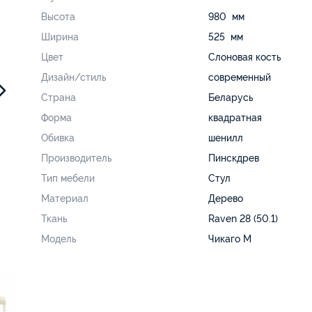
Высота
980 мм
Ширина
525 мм
Цвет
Слоновая кость
Дизайн/стиль
современный
Страна
Беларусь
Форма
квадратная
Обивка
шенилл
Производитель
Пинскдрев
Тип мебели
Стул
Материал
Дерево
Ткань
Raven 28 (50.1)
Модель
Чикаго М