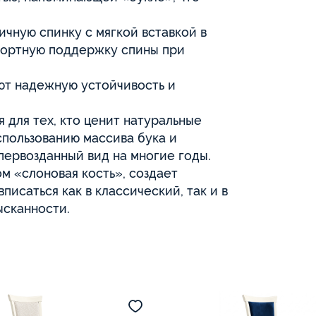
ичную спинку с мягкой вставкой в
фортную поддержку спины при
ют надежную устойчивость и
я для тех, кто ценит натуральные
спользованию массива бука и
первозданный вид на многие годы.
м «слоновая кость», создает
писаться как в классический, так и в
ысканности.