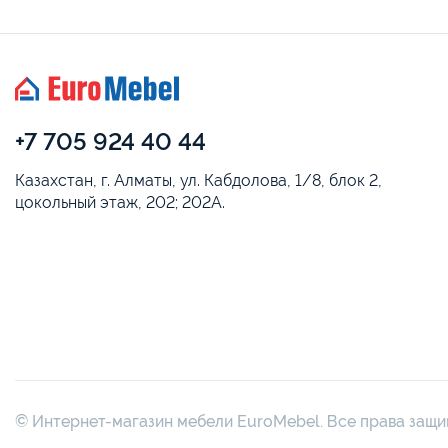
+7 705 924 40 44
Казахстан, г. Алматы, ул. Кабдолова, 1/8, блок 2,
цокольный этаж, 202; 202А.
© Интернет-магазин мебели EuroMebel. Все права защ