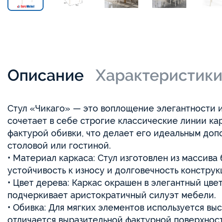
Описание
Характеристик
Стул «Чикаго» — это воплощение элегантности 
сочетает в себе строгие классические линии кар
фактурой обивки, что делает его идеальным доп
столовой или гостиной.
• Материал каркаса: Стул изготовлен из массива
устойчивость к износу и долговечность конструк
• Цвет дерева: Каркас окрашен в элегантный цве
подчеркивает аристократичный силуэт мебели.
• Обивка: Для мягких элементов используется в
отличается выразительной фактурной поверхнос