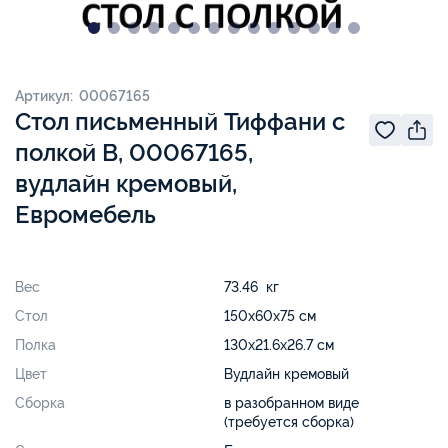
Артикул: 00067165
Стол письменный Тиффани с
полкой B, 00067165,
вудлайн кремовый,
Евромебель
Вес
73.46 кг
Стол
150х60х75 см
Полка
130х21.6х26.7 см
Цвет
Вудлайн кремовый
Сборка
в разобранном виде
(требуется сборка)