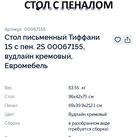
Артикул: 00067155
Стол письменный Тиффани
1S с пен. 2S 00067155,
вудлайн кремовый,
Евромебель
Вес
63.55 кг
Стол
96х42х75 см
Пенал
69х39.9х212.1 см
Цвет
Вудлайн кремовый
Сборка
в разобранном виде
(требуется сборка)