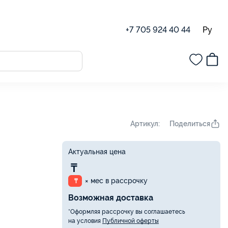
Ру
+7 705 924 40 44
Поделиться
Артикул:
Актуальная цена
₸
× мес в рассрочку
₸
Возможная доставка
*Оформляя рассрочку вы соглашаетесь
на условия
Публичной оферты