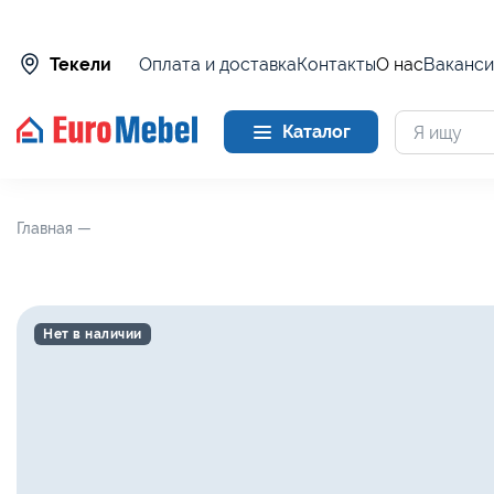
Оплата и доставка
Контакты
О нас
Ваканси
Текели
Каталог
Главная —
Нет в наличии