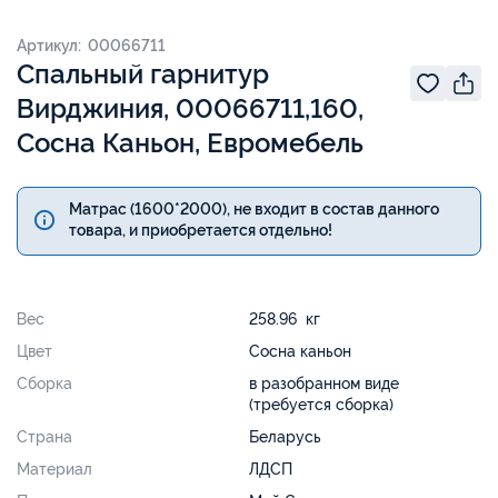
Артикул: 00066711
Спальный гарнитур
Вирджиния, 00066711,160,
Сосна Каньон, Евромебель
Матрас (1600*2000), не входит в состав данного
товара, и приобретается отдельно!
Вес
258.96 кг
Цвет
Сосна каньон
Сборка
в разобранном виде
(требуется сборка)
Страна
Беларусь
Материал
ЛДСП