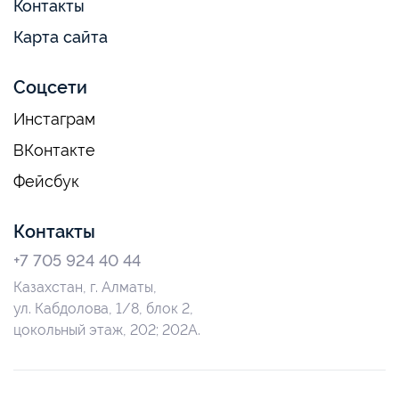
Контакты
Карта сайта
Соцсети
Инстаграм
ВКонтакте
Фейсбук
Контакты
+7 705 924 40 44
Казахстан, г. Алматы,
ул. Кабдолова, 1/8, блок 2,
цокольный этаж, 202; 202А.