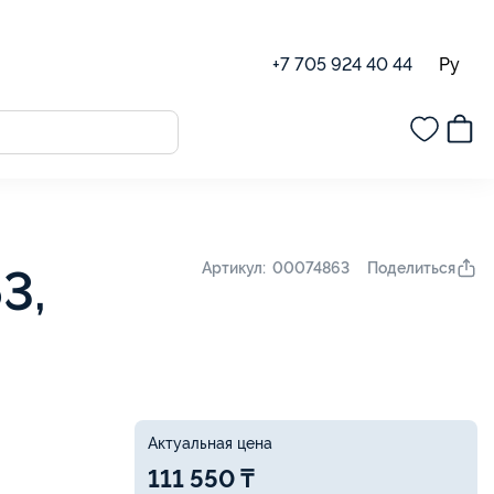
Ру
+7 705 924 40 44
Поделиться
Артикул: 00074863
3,
Актуальная цена
111 550 ₸