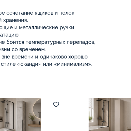
е сочетание ящиков и полок
й хранения.
ющие и металлические ручки
атацию.
не боится температурных перепадов,
изны со временем.
н вне времени и одинаково хорошо
в стиле «сканди» или «минимализм».