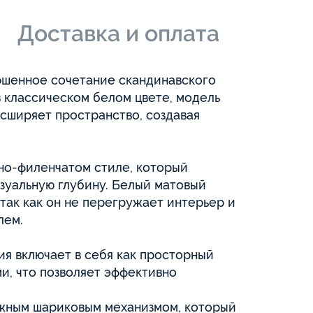
и
Доставка и оплата
ршенное сочетание скандинавского
 классическом белом цвете, модель
асширяет пространство, создавая
но-филенчатом стиле, который
зуальную глубину. Белый матовый
так как он не перегружает интерьер и
лем.
ия включает в себя как просторный
и, что позволяет эффективно
жным шариковым механизмом, который