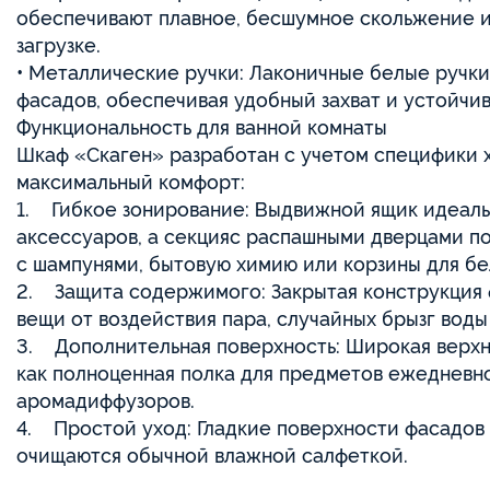
обеспечивают плавное, бесшумное скольжение и
загрузке.
• Металлические ручки: Лаконичные белые ручки
фасадов, обеспечивая удобный захват и устойчив
Функциональность для ванной комнаты
Шкаф «Скаген» разработан с учетом специфики х
максимальный комфорт:
1. Гибкое зонирование: Выдвижной ящик идеаль
аксессуаров, а секцияс распашными дверцами п
с шампунями, бытовую химию или корзины для бе
2. Защита содержимого: Закрытая конструкция
вещи от воздействия пара, случайных брызг воды
3. Дополнительная поверхность: Широкая верхн
как полноценная полка для предметов ежедневно
аромадиффузоров.
4. Простой уход: Гладкие поверхности фасадов 
очищаются обычной влажной салфеткой.