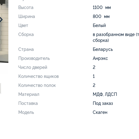
Высота
1100 мм
Ширина
800 мм
Цвет
Белый
Сборка
в разобранном виде (
сборка)
Страна
Беларусь
Производитель
Анрэкс
Число дверей
2
Количество ящиков
1
Количество полок
2
Материал
МДФ, ЛДСП
Поставка
Под заказ
Модель
Скаген