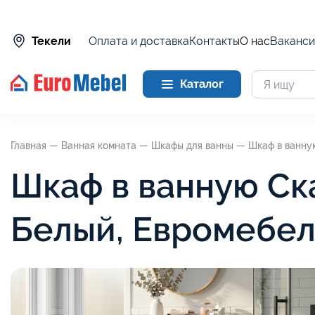
Оплата и доставка
Контакты
О нас
Ваканси
Текели
Каталог
Главная —
Ванная комната —
Шкафы для ванны —
Шкаф в ванну
Шкаф в ванную Ск
Белый, Евромебел