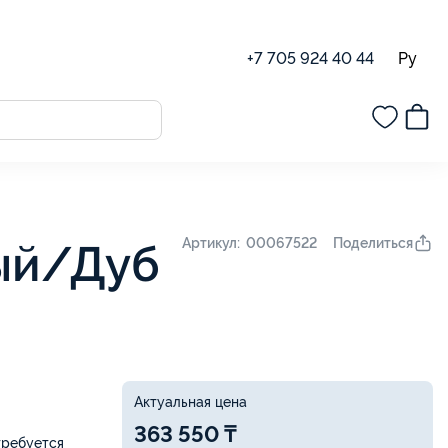
Ру
+7 705 924 40 44
Поделиться
Артикул: 00067522
ый/Дуб
Актуальная цена
363 550 ₸
требуется