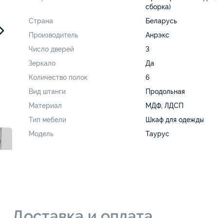
сборка)
Страна
Беларусь
Производитель
Анрэкс
Число дверей
3
Зеркало
Да
Количество полок
6
Вид штанги
Продольная
Материал
МДФ, ЛДСП
Тип мебели
Шкаф для одежды
Модель
Таурус
и
Доставка и оплата