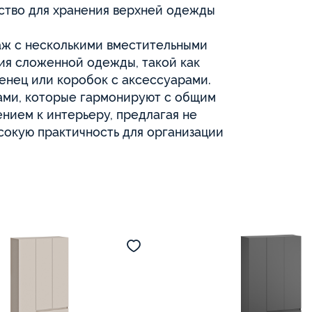
ство для хранения верхней одежды
аж с несколькими вместительными
ия сложенной одежды, такой как
тенец или коробок с аксессуарами.
ми, которые гармонируют с общим
нием к интерьеру, предлагая не
ысокую практичность для организации