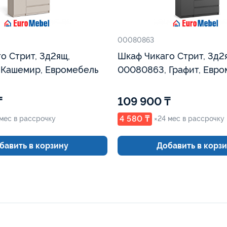
00080863
о Стрит, 3д2ящ,
Шкаф Чикаго Стрит, 3д2
 Кашемир, Евромебель
00080863, Графит, Евро
₸
109 900 ₸
4 580 ₸
 мес в рассрочку
×24 мес в рассрочку
бавить в корзину
Добавить в корз