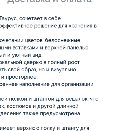
аурус, сочетает в себе
 эффективное решение для хранения в
сочетании цветов: белоснежные
ыми вставками и верхней панелью
ый и уютный вид.
кальной дверью в полный рост,
ть свой образ, но и визуально
 и просторнее.
реннее наполнение для организации
ей полкой и штангой для вешалок, что
ек, костюмов и другой длинной
отделения также предусмотрена
 имеет верхнюю полку и штангу для