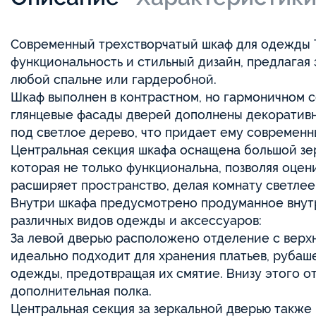
Современный трехстворчатый шкаф для одежды Т
функциональность и стильный дизайн, предлагая
любой спальне или гардеробной.
Шкаф выполнен в контрастном, но гармоничном 
глянцевые фасады дверей дополнены декоративн
под светлое дерево, что придает ему современн
Центральная секция шкафа оснащена большой зер
которая не только функциональна, позволяя оцени
расширяет пространство, делая комнату светлее
Внутри шкафа предусмотрено продуманное внут
различных видов одежды и аксессуаров:
За левой дверью расположено отделение с верхн
идеально подходит для хранения платьев, рубаш
одежды, предотвращая их смятие. Внизу этого 
дополнительная полка.
Центральная секция за зеркальной дверью также