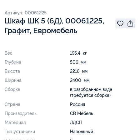
Артикул: 00061225
Шкаф ШК 5 (6Д), 00061225,
Графит, Евромебель
Вес
195.4 кг
Глубина
506 мм
Высота
2216 мм
Ширина
2400 мм
Сборка
в разобранном виде
(требуется сборка)
Страна
Россия
Производитель
СВ Мебель
Материал
ЛДСП
Тип установки
Напольный