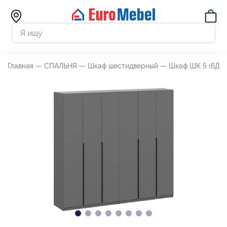
Главная —
СПАЛЬНЯ —
Шкаф шестидверный —
Шкаф ШК 5 (6Д),