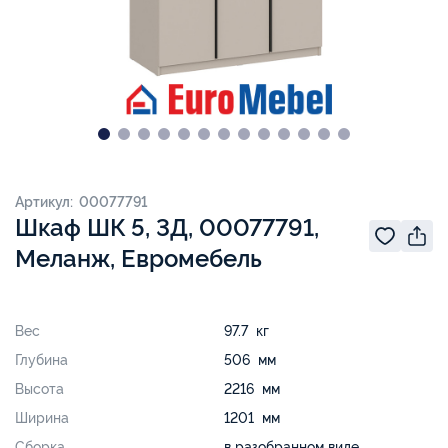
Артикул: 00077791
Шкаф ШК 5, 3Д, 00077791,
Меланж, Евромебель
Вес
97.7 кг
Глубина
506 мм
Высота
2216 мм
Ширина
1201 мм
Сборка
в разобранном виде