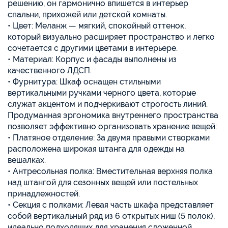
решению, он гармонично впишется в интерьер
спальни, прихожей или детской комнаты.
• Цвет: Меланж — мягкий, спокойный оттенок,
который визуально расширяет пространство и легко
сочетается с другими цветами в интерьере.
• Материал: Корпус и фасады выполнены из
качественного ЛДСП.
• Фурнитура: Шкаф оснащен стильными
вертикальными ручками черного цвета, которые
служат акцентом и подчеркивают строгость линий.
Продуманная эргономика внутреннего пространства
позволяет эффективно организовать хранение вещей:
• Платяное отделение: За двумя правыми створками
расположена широкая штанга для одежды на
вешалках.
• Антресольная полка: Вместительная верхняя полка
над штангой для сезонных вещей или постельных
принадлежностей.
• Секция с полками: Левая часть шкафа представляет
собой вертикальный ряд из 6 открытых ниш (5 полок),
идеально подходящих для хранения сложенной