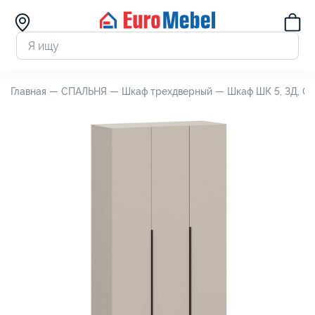
Главная —
СПАЛЬНЯ —
Шкаф трехдверный —
Шкаф ШК 5, 3Д, 0