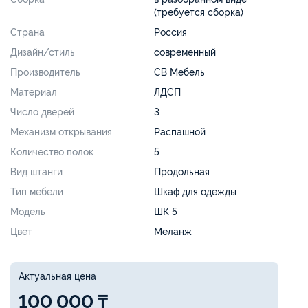
(требуется сборка)
Страна
Россия
Дизайн/стиль
современный
Производитель
СВ Мебель
Материал
ЛДСП
Число дверей
3
Механизм открывания
Распашной
Количество полок
5
Вид штанги
Продольная
Тип мебели
Шкаф для одежды
Модель
ШК 5
Цвет
Меланж
Актуальная цена
100 000 ₸