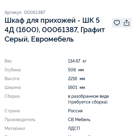
Артикул: 00061387
Шкаф для прихожей - ШК 5
4Д (1600), 00061387, Графит
Серый, Евромебель
Вес
134.67 кг
Глубина
506 мм
Высота
2216 мм
Ширина
1601 мм
Сборка
в разобранном виде
(требуется сборка)
Страна
Россия
Производитель
СВ Мебель
Материал
ЛДСП