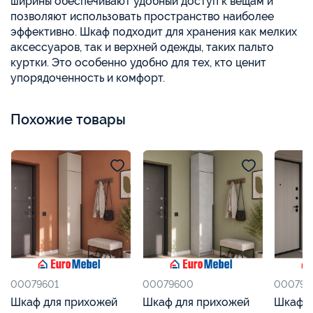
ширины обеспечивают удобный доступ к вещам и
позволяют использовать пространство наиболее
эффективно. Шкаф подходит для хранения как мелких
аксессуаров, так и верхней одежды, таких пальто
куртки. Это особенно удобно для тех, кто ценит
упорядоченность и комфорт.
Похожие товары
00079601
00079600
000795
Шкаф для прихожей
Шкаф для прихожей
Шкаф д