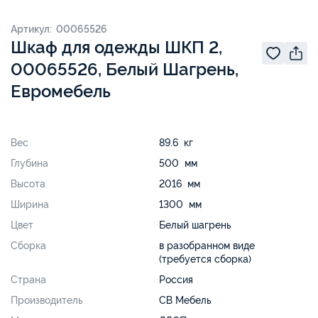
Артикул: 00065526
Шкаф для одежды ШКП 2,
00065526, Белый Шагрень,
Евромебель
Вес
89.6 кг
Глубина
500 мм
Высота
2016 мм
Ширина
1300 мм
Цвет
Белый шагрень
Сборка
в разобранном виде
(требуется сборка)
Страна
Россия
Производитель
СВ Мебель