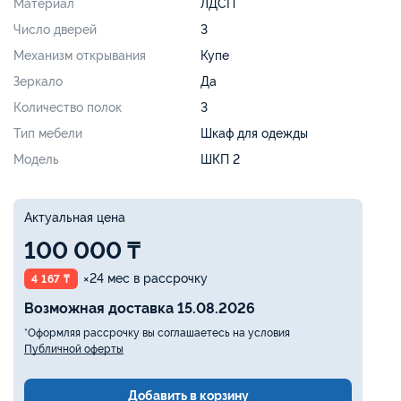
Материал
ЛДСП
Число дверей
3
Механизм открывания
Купе
Зеркало
Да
Количество полок
3
Тип мебели
Шкаф для одежды
Модель
ШКП 2
Актуальная цена
100 000 ₸
×24 мес в рассрочку
4 167 ₸
Возможная доставка 15.08.2026
*Оформляя рассрочку вы соглашаетесь на условия
Публичной оферты
Добавить в корзину