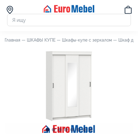
Главная —
ШКАФЫ КУПЕ —
Шкафы-купе с зеркалом —
Шкаф для