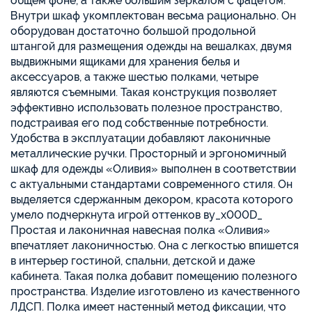
общем фоне, а также большим зеркалом с фацетом.
Внутри шкаф укомплектован весьма рационально. Он
оборудован достаточно большой продольной
штангой для размещения одежды на вешалках, двумя
выдвижными ящиками для хранения белья и
аксессуаров, а также шестью полками, четыре
являются съемными. Такая конструкция позволяет
эффективно использовать полезное пространство,
подстраивая его под собственные потребности.
Удобства в эксплуатации добавляют лаконичные
металлические ручки. Просторный и эргономичный
шкаф для одежды «Оливия» выполнен в соответствии
с актуальными стандартами современного стиля. Он
выделяется сдержанным декором, красота которого
умело подчеркнута игрой оттенков ву_x000D_
Простая и лаконичная навесная полка «Оливия»
впечатляет лаконичностью. Она с легкостью впишется
в интерьер гостиной, спальни, детской и даже
кабинета. Такая полка добавит помещению полезного
пространства. Изделие изготовлено из качественного
ЛДСП. Полка имеет настенный метод фиксации, что