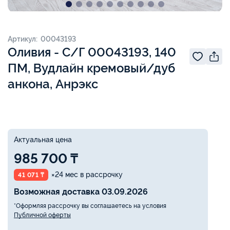
Артикул: 00043193
Оливия - С/Г 00043193, 140
ПМ, Вудлайн кремовый/дуб
анкона, Анрэкс
Актуальная цена
985 700 ₸
×24 мес в рассрочку
41 071 ₸
Возможная доставка 03.09.2026
*Оформляя рассрочку вы соглашаетесь на условия
Публичной оферты