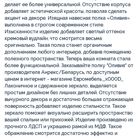
делает ее более универсальной. Отсутствие корпуса
добавляет эстетической красоты, позволяя сделать
акцент на декоре. Изящная навесная полка «Оливия»
выполнена в строгом современном стиле.
Изысканности изделию добавляет светлый оттенок
кремовый вудлайн, что смотрится весьма
оригинально. Такая полка станет органичным
дополнением любого интерьера, добавив помещению
полезного пространства. Теперь ваша комната стала
более функциональной. Заказывайте полку "Оливия" от
производителя Анрекс/Беларусь, по доступным
ценам в интернет - магазине Евромебель._x000D_
Лаконичное и сдержанное зеркало, выделяется
простым дизайном без лишних деталей. Отсутствие
вычурного декора и достаточно большая отражающая
поверхность добавляют изделию стильности. Такое
зеркало поможет визуально расширить пространство
вашей спальни или прихожей. Изделие произведено из
прочного ЛДСП и украшено рамой из МДФ. Такое
обрамление смотрится достаточно эффектно и