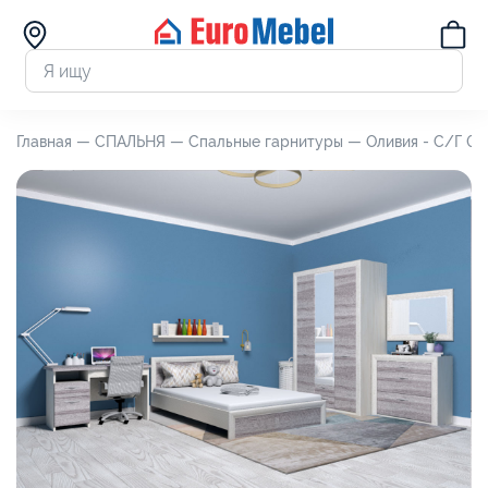
Главная —
СПАЛЬНЯ —
Спальные гарнитуры —
Оливия - С/Г 00