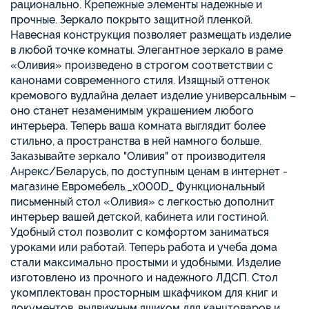
рационально. Крепежные элементы надежные и
прочные. Зеркало покрыто защитной пленкой.
Навесная конструкция позволяет размещать изделие
в любой точке комнаты. Элегантное зеркало в раме
«Оливия» произведено в строгом соответствии с
канонами современного стиля. Изящный оттенок
кремового вудлайна делает изделие универсальным –
оно станет незаменимым украшением любого
интерьера. Теперь ваша комната выглядит более
стильно, а пространства в ней намного больше.
Заказывайте зеркало "Оливия" от производителя
Анрекс/Беларусь, по доступным ценам в интернет -
магазине Евромебель._x000D_ Функциональный
письменный стол «Оливия» с легкостью дополнит
интерьер вашей детской, кабинета или гостиной.
Удобный стол позволит с комфортом заниматься
уроками или работай. Теперь работа и учеба дома
стали максимально простыми и удобными. Изделие
изготовлено из прочного и надежного ЛДСП. Стол
укомплектован просторным шкафчиком для книг и
документов, выдвижным ящиком для канцтоваров и