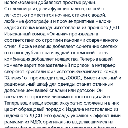
использовании добавляют простые ручки.
Столешница изделия функциональна, на ней с
легкостью поместится ночник, стакан с водой,
любимые фотографии и прочие приятные мелочи.
Задняя стенка комода изготовлена из прочного ДВП.
Изысканный комод «Оливия» произведен в
соответствии со строгими канонами современного
стиля. Лоска изделию добавляет сочетание светлых
оттенков дуб анкона и вудлайн кремовый. Такая
комбинация добавляет изящества. Теперь в вашей
комнате царит показательный порядок, а интерьер
сверкает кристальной чистотой.Заказывайте комод
"Оливия" от производителя_x000D_ Вместительный и
рациональный шкаф для одежды, станет отличным
дополнением вашей спальни или детской. Он
впечатляет строгими линиями простого дизайна.
Теперь ваши вещи всегда аккуратно сложены и в них
царит образцовый порядок. Изделие изготовлено из
надежного ЛДСП. Его фасады украшены эффектными
рамками из МДФ, оригинально выделяющимися на