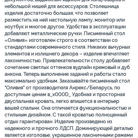
небольшой нишей для аксессуаров. Столешница
изделия достаточно большая, что позволяет
разместить на ней настольную лампу, монитор или
ноутбук и многое другое. Удобства в эксплуатации
добавляют металлические ручки. Письменный стол
«Оливия» изготовлен строго в соответствии со
стандартами современного стиля. Никаких вычурных
элементов и излишнего декора – изделие впечатляет
лаконичностью. Привлекательности столу добавляет
сочетание светлых оттенков вудлайн кремовый и дуб
анкона. Теперь выполнение заданий и работы стало
максимально удобным. Заказывайте письменный стол
"Оливия" от производителя Анрекс/Беларусь, по
доступным ценам в_x000D_ Удобная и просторная
двуспальная кровать, легко впишется в интерьер
вашей спальни. Она отличается функциональностью и
стильным дизайном. С такой кроватью полноценный
отдых гарантирован. Изделие произведено из
надежного и прочного ЛДСП. Доминирующей деталью
является изголовье, украшенное лаконичными рамами