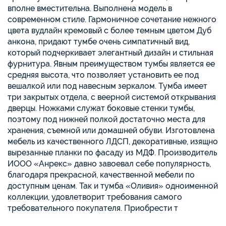
вполне вместительна. Выполнена модель в
современном стиле. Гармоничное сочетание нежного
цвета вудлайн кремовый с более темным цветом Дуб
анкона, придают тумбе очень симпатичный вид,
который подчеркивает элегантный дизайн и стильная
фурнитура. Явным преимуществом тумбы является ее
средняя высота, что позволяет установить ее под
вешалкой или под навесным зеркалом. Тумба имеет
три закрытых отдела, с веерной системой открывания
дверцы. Ножками служат боковые стенки тумбы,
поэтому под нижней полкой достаточно места для
хранения, съемной или домашней обуви. Изготовлена
мебель из качественного ЛДСП, декоративные, изящно
вырезанные планки по фасаду из МДФ. Производитель
ИООО «Анрекс» давно завоевал себе популярность,
благодаря прекрасной, качественной мебели по
доступным ценам. Так и тумба «Оливия» одноименной
коллекции, удовлетворит требования самого
требовательного покупателя. Приобрести т