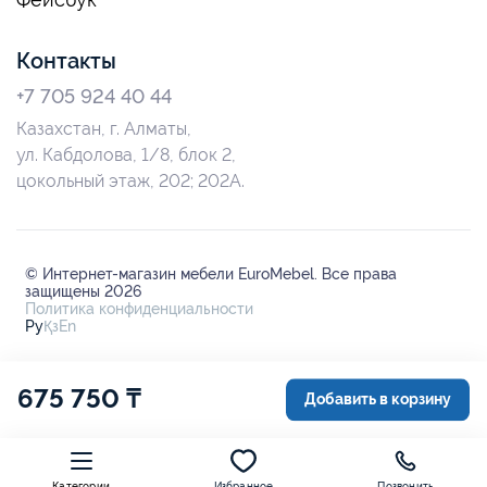
Контакты
+7 705 924 40 44
Казахстан, г. Алматы,
ул. Кабдолова, 1/8, блок 2,
цокольный этаж, 202; 202А.
© Интернет-магазин мебели EuroMebel. Все права
защищены 2026
Политика конфиденциальности
Ру
Қз
En
675 750 ₸
Добавить в корзину
Категории
Избранное
Позвонить