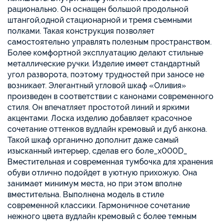
рационально. Он оснащен большой продольной
штангой,одной стационарной и тремя съемными
полками. Такая конструкция позволяет
самостоятельно управлять полезным пространством.
Более комфортной эксплуатацию делают стильные
металлические ручки. Изделие имеет стандартный
угол разворота, поэтому трудностей при заносе не
возникает. Элегантный угловой шкаф «Оливия»
произведен в соответствии с канонами современного
стиля. Он впечатляет простотой линий и яркими
акцентами. Лоска изделию добавляет красочное
сочетание оттенков вудлайн кремовый и дуб анкона.
Такой шкаф органично дополнит даже самый
изысканный интерьер, сделав его боле_x000D_
Вместительная и современная тумбочка для хранения
обуви отлично подойдет в уютную прихожую. Она
занимает минимум места, но при этом вполне
вместительна. Выполнена модель в стиле
современной классики. Гармоничное сочетание
нежного цвета вудлайн кремовый с более темным