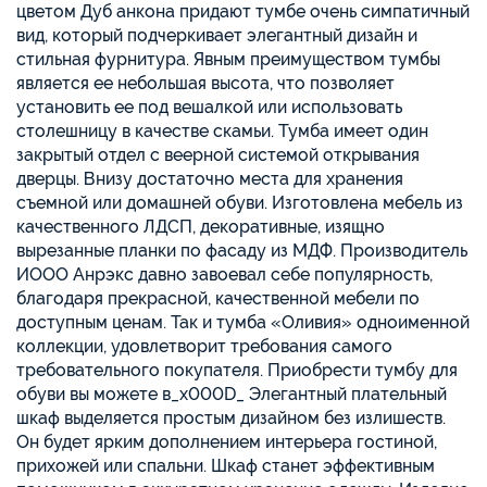
цветом Дуб анкона придают тумбе очень симпатичный
вид, который подчеркивает элегантный дизайн и
стильная фурнитура. Явным преимуществом тумбы
является ее небольшая высота, что позволяет
установить ее под вешалкой или использовать
столешницу в качестве скамьи. Тумба имеет один
закрытый отдел с веерной системой открывания
дверцы. Внизу достаточно места для хранения
съемной или домашней обуви. Изготовлена мебель из
качественного ЛДСП, декоративные, изящно
вырезанные планки по фасаду из МДФ. Производитель
ИООО Анрэкс давно завоевал себе популярность,
благодаря прекрасной, качественной мебели по
доступным ценам. Так и тумба «Оливия» одноименной
коллекции, удовлетворит требования самого
требовательного покупателя. Приобрести тумбу для
обуви вы можете в_x000D_ Элегантный плательный
шкаф выделяется простым дизайном без излишеств.
Он будет ярким дополнением интерьера гостиной,
прихожей или спальни. Шкаф станет эффективным