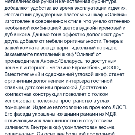
металлические ручки и качественная фурнитура
добавляют удобства во время эксплуатации изделия.
Элегантный двухдверный плательный шкаф «Оливия»
изготовлен в современном стиле, что умело оттенено
необычной комбинацией цветов вудлайн кремовый и
дуб анкона. Данные тона эффектно дополняют друг
друга, добавляют мебели оригинальности. Теперь в
вашей комнате всегда царит идеальный порядок.
Заказывайте плательный шкаф "Оливия" от
производителя Анрекс/Беларусь, по доступным
ценам в интернет - магазине Евромебель._x000D_
Вместительный и сдержанный угловой шкаф, станет
органичным дополнением интерьера гостиной,
спальни, детской или прихожей. Достаточно
компактная конструкция позволяет с толком
использовать полезное пространство в углах
помещения. Изделие изготовлено из прочного ЛДСП.
Его фасады украшены изящными рамами из МДФ,
отличающимися лаконичностью и отсутствием
излишеств. Внутри шкаф укомплектован весьма
рационально. Он оснащен большой продольной