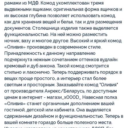
рамами из МДФ. Комод укомплектован тремя
выдвижными ящиками, оригинальная форма ящичков и
их высокая глубина позволяет использовать комод,
как для хранения вещей и белья, так и для размещения
документов. Столешница изделия также выделяется
функциональностью. На ней можно разместить
ночник, вазу и многое другое. Высокий и яркий комод
«Оливия» произведен в современном стиле.
Принадлежность к данному направлению
подчеркнута нежным сочетанием оттенков вудлайн
кремовый и дуб анкона. Такой комод смотрится
стильно и лаконично. Теперь поддерживать порядок в
вещах проще простого, а интерьер стал более
светлым и просторным. Заказывайте комод "Оливия"
от производителя Анрекс/Беларусь, по доступным
ценам в интернет - магази_x000D_ Навесная полка
«Оливия» станет органичным дополнением вашей
гостиной, детской или кабинета. Она выделяется
сдержанным дизайном и функциональностью. Теперь в
вашей комнате гораздо больше полезного места.