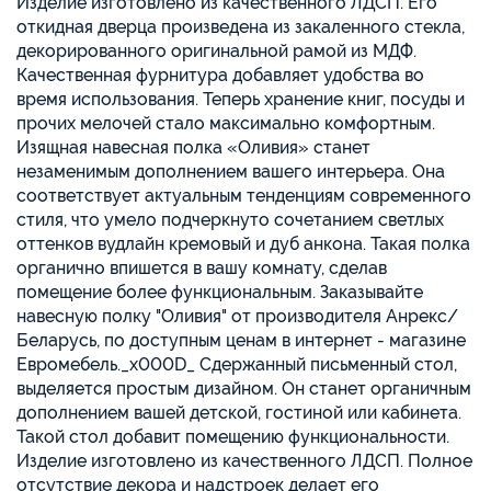
Изделие изготовлено из качественного ЛДСП. Его
откидная дверца произведена из закаленного стекла,
декорированного оригинальной рамой из МДФ.
Качественная фурнитура добавляет удобства во
время использования. Теперь хранение книг, посуды и
прочих мелочей стало максимально комфортным.
Изящная навесная полка «Оливия» станет
незаменимым дополнением вашего интерьера. Она
соответствует актуальным тенденциям современного
стиля, что умело подчеркнуто сочетанием светлых
оттенков вудлайн кремовый и дуб анкона. Такая полка
органично впишется в вашу комнату, сделав
помещение более функциональным. Заказывайте
навесную полку "Оливия" от производителя Анрекс/
Беларусь, по доступным ценам в интернет - магазине
Евромебель._x000D_ Сдержанный письменный стол,
выделяется простым дизайном. Он станет органичным
дополнением вашей детской, гостиной или кабинета.
Такой стол добавит помещению функциональности.
Изделие изготовлено из качественного ЛДСП. Полное
отсутствие декора и надстроек делает его