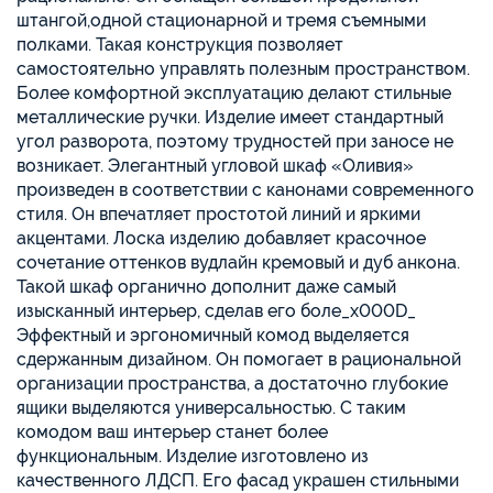
штангой,одной стационарной и тремя съемными
полками. Такая конструкция позволяет
самостоятельно управлять полезным пространством.
Более комфортной эксплуатацию делают стильные
металлические ручки. Изделие имеет стандартный
угол разворота, поэтому трудностей при заносе не
возникает. Элегантный угловой шкаф «Оливия»
произведен в соответствии с канонами современного
стиля. Он впечатляет простотой линий и яркими
акцентами. Лоска изделию добавляет красочное
сочетание оттенков вудлайн кремовый и дуб анкона.
Такой шкаф органично дополнит даже самый
изысканный интерьер, сделав его боле_x000D_
Эффектный и эргономичный комод выделяется
сдержанным дизайном. Он помогает в рациональной
организации пространства, а достаточно глубокие
ящики выделяются универсальностью. С таким
комодом ваш интерьер станет более
функциональным. Изделие изготовлено из
качественного ЛДСП. Его фасад украшен стильными