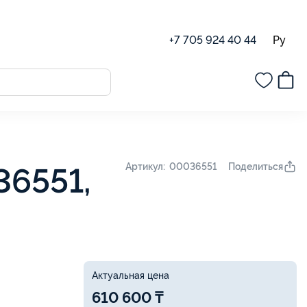
Ру
+7 705 924 40 44
Поделиться
Артикул: 00036551
36551,
Актуальная цена
610 600 ₸