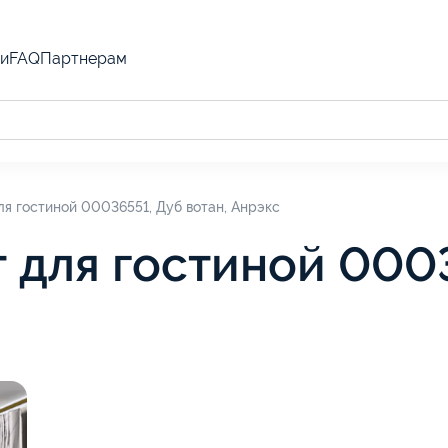
и
FAQ
Партнерам
ля гостиной 00036551, Дуб вотан, Анрэкс
 для гостиной 000