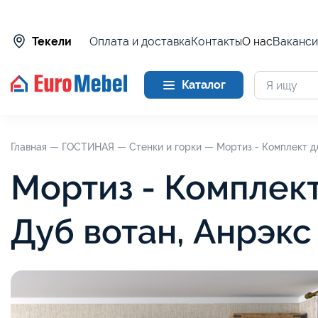
Оплата и доставка
Контакты
О нас
Ваканси
Текели
Каталог
Главная —
ГОСТИНАЯ —
Стенки и горки —
Мортиз - Комплект д
Мортиз - Комплект
Дуб вотан, Анрэкс