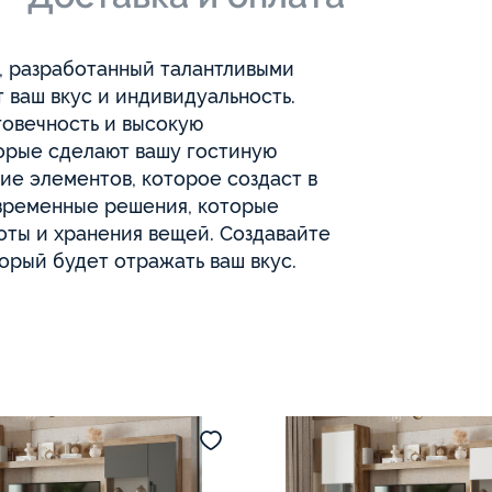
, разработанный талантливыми
ваш вкус и индивидуальность.
говечность и высокую
торые сделают вашу гостиную
ие элементов, которое создаст в
временные решения, которые
оты и хранения вещей. Создавайте
орый будет отражать ваш вкус.