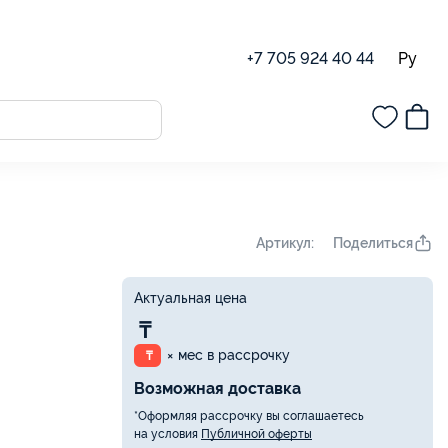
Ру
+7 705 924 40 44
Поделиться
Артикул:
Актуальная цена
₸
× мес в рассрочку
₸
Возможная доставка
*Оформляя рассрочку вы соглашаетесь
на условия
Публичной оферты