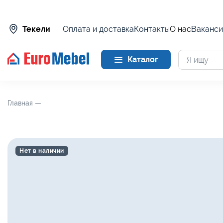
Оплата и доставка
Контакты
О нас
Ваканси
Текели
Каталог
Главная —
Нет в наличии