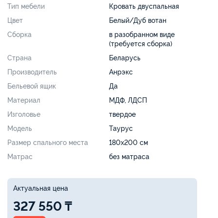
Тип мебели
Кровать двуспальная
Цвет
Белый/Дуб вотан
Сборка
в разобранном виде
(требуется сборка)
Страна
Беларусь
Производитель
Анрэкс
Бельевой ящик
Да
Материал
МДФ, ЛДСП
Изголовье
твердое
Модель
Таурус
Размер спального места
180х200 см
Матрас
без матраса
Актуальная цена
327 550 ₸