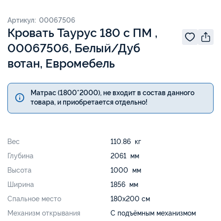
Артикул: 00067506
Кровать Таурус 180 с ПМ ,
00067506, Белый/Дуб
вотан, Евромебель
Матрас (1800*2000), не входит в состав данного
товара, и приобретается отдельно!
Вес
110.86 кг
Глубина
2061 мм
Высота
1000 мм
Ширина
1856 мм
Спальное место
180х200 см
Механизм открывания
С подъёмным механизмом