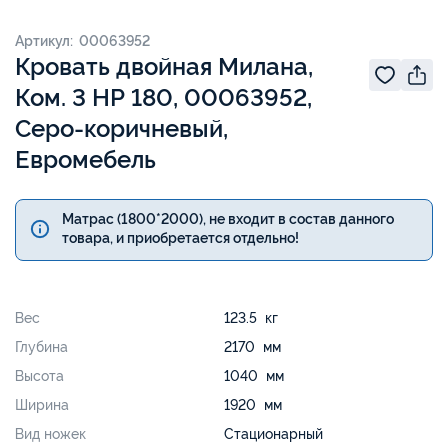
Артикул: 00063952
Кровать двойная Милана,
Ком. 3 НР 180, 00063952,
Серо-коричневый,
Евромебель
Матрас (1800*2000), не входит в состав данного
товара, и приобретается отдельно!
Вес
123.5 кг
Глубина
2170 мм
Высота
1040 мм
Ширина
1920 мм
Вид ножек
Стационарный