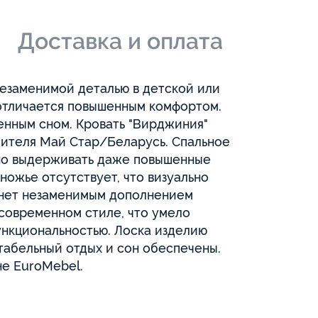
и
Доставка и оплата
незаменимой деталью в детской или
 отличается повышенным комфортом.
енным сном. Кровать "Вирджиния"
дителя Май Стар/Беларусь. Спальное
бно выдерживать даже повышенные
ножье отсутствует, что визуально
танет незаменимым дополнением
 современном стиле, что умело
ункциональностью. Лоска изделию
табельный отдых и сон обеспечены.
не EuroMebel.