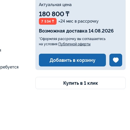
Актуальная цена
180 800 ₸
×24 мес в рассрочку
7 534 ₸
Возможная доставка 14.08.2026
*Оформляя рассрочку вы соглашаетесь
на условия
Публичной оферты
я
Добавить в корзину
требуется
Купить в 1 клик