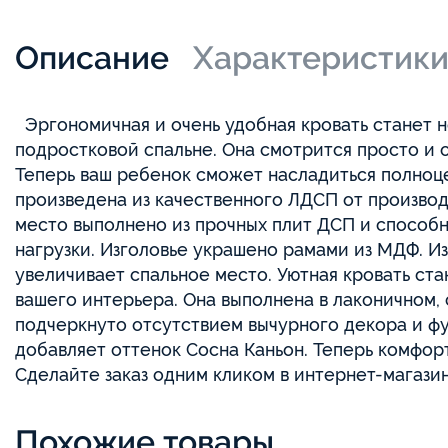
Описание
Характеристик
Эргономичная и очень удобная кровать станет 
подростковой спальне. Она смотрится просто и
Теперь ваш ребенок сможет насладиться полноц
произведена из качественного ЛДСП от произво
место выполнено из прочных плит ДСП и спосо
нагрузки. Изголовье украшено рамами из МДФ. Из
увеличивает спальное место. Уютная кровать с
вашего интерьера. Она выполнена в лаконичном,
подчеркнуто отсутствием вычурного декора и ф
добавляет оттенок Сосна Каньон. Теперь комфор
Сделайте заказ одним кликом в интернет-магази
Похожие товары