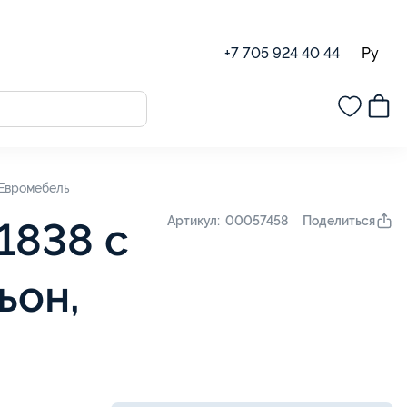
Ру
+7 705 924 40 44
 Евромебель
Поделиться
Артикул: 00057458
1838 с
ьон,