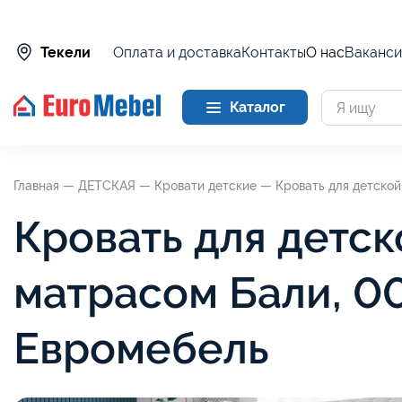
Оплата и доставка
Контакты
О нас
Ваканси
Текели
Каталог
Главная —
ДЕТСКАЯ —
Кровати детские —
Кровать для детской
Кровать для детск
матрасом Бали, 0
Евромебель