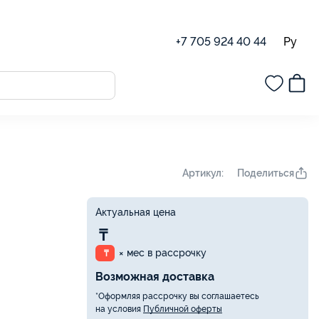
Ру
+7 705 924 40 44
Поделиться
Артикул:
Актуальная цена
₸
× мес в рассрочку
₸
Возможная доставка
*Оформляя рассрочку вы соглашаетесь
на условия
Публичной оферты