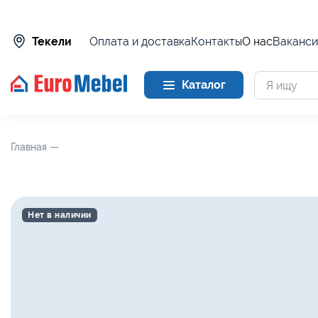
Оплата и доставка
Контакты
О нас
Ваканси
Текели
Каталог
Главная —
Нет в наличии