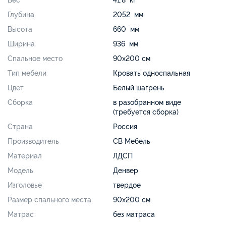
Вес
41.8 кг
Глубина
2052 мм
Высота
660 мм
Ширина
936 мм
Спальное место
90х200 см
Тип мебели
Кровать односпальная
Цвет
Белый шагрень
Сборка
в разобранном виде
(требуется сборка)
Страна
Россия
Производитель
СВ Мебель
Материал
ЛДСП
Модель
Денвер
Изголовье
твердое
Размер спального места
90х200 см
Матрас
без матраса