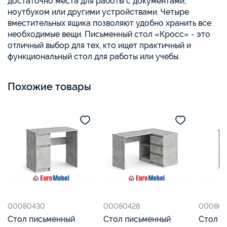
достаточно места для работы с документами,
ноутбуком или другими устройствами. Четыре
вместительных ящика позволяют удобно хранить все
необходимые вещи. Письменный стол «Кросс» - это
отличный выбор для тех, кто ищет практичный и
функциональный стол для работы или учебы.
Похожие товары
00080430
00080428
000804
Стол письменный
Стол письменный
Стол п