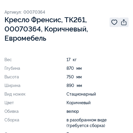
Артикул: 00070364
Кресло Френсис, ТК261,
00070364, Коричневый,
Евромебель
Вес
17 кг
Глубина
870 мм
Высота
750 мм
Ширина
890 мм
Вид ножек
Стационарный
Цвет
Коричневый
Обивка
велюр
Сборка
в разобранном виде
(требуется сборка)