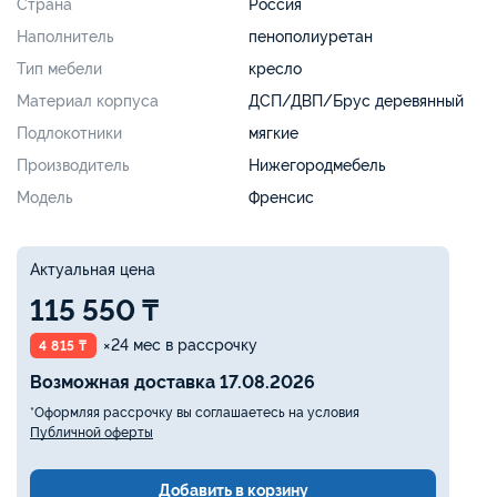
Страна
Россия
Наполнитель
пенополиуретан
Тип мебели
кресло
Материал корпуса
ДСП/ДВП/Брус деревянный
Подлокотники
мягкие
Производитель
Нижегородмебель
Модель
Френсис
Актуальная цена
115 550 ₸
×24 мес в рассрочку
4 815 ₸
Возможная доставка 17.08.2026
*Оформляя рассрочку вы соглашаетесь на условия
Публичной оферты
Добавить в корзину