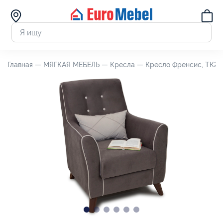
Главная —
МЯГКАЯ МЕБЕЛЬ —
Кресла —
Кресло Френсис, ТК26